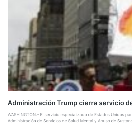
Administración Trump cierra servicio d
WASHINGTON.- El servicio especializado de Estados Unidos para 
Administración de Servicios de Salud Mental y Abuso de Sustan