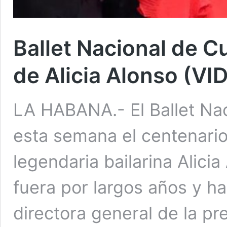
Ballet Nacional de C
de Alicia Alonso (VI
LA HABANA.- El Ballet Na
esta semana el centenario
legendaria bailarina Alici
fuera por largos años y h
directora general de la p