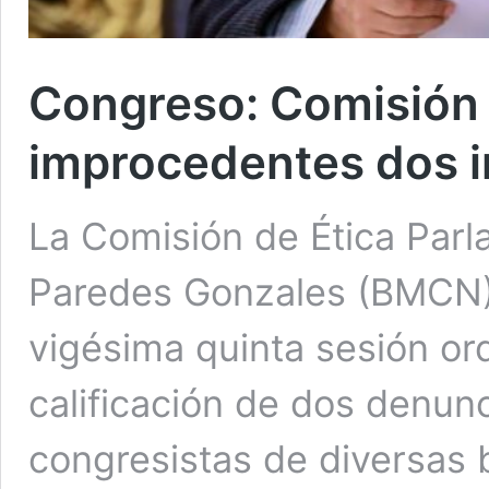
Congreso: Comisión 
improcedentes dos i
La Comisión de Ética Parl
Paredes Gonzales (BMCN),
vigésima quinta sesión or
calificación de dos denun
congresistas de diversas 