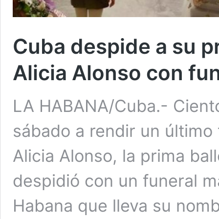
Cuba despide a su pr
Alicia Alonso con fu
LA HABANA/Cuba.- Ciento
sábado a rendir un último t
Alicia Alonso, la prima bal
despidió con un funeral m
Habana que lleva su nombr