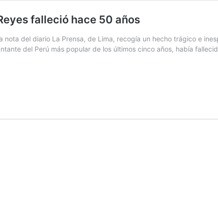
 Reyes falleció hace 50 años
 nota del diario La Prensa, de Lima, recogía un hecho trágico e ine
tante del Perú más popular de los últimos cinco años, había fallec