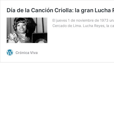
Día de la Canción Criolla: la gran Lucha
El jueves 1 de noviembre de 1973 una
Cercado de Lima. Lucha Reyes, la can
Crónica Viva