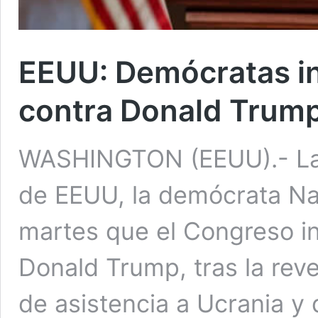
EEUU: Demócratas ini
contra Donald Trump
WASHINGTON (EEUU).- La 
de EEUU, la demócrata Nan
martes que el Congreso ini
Donald Trump, tras la rev
de asistencia a Ucrania y