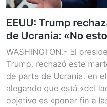
EEUU: Trump rechaza
de Ucrania: «No esto
WASHINGTON.- El preside
Trump, rechazó este mart
de parte de Ucrania, en el
alegando que está «del l
objetivo es «poner fin a l