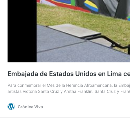
Embajada de Estados Unidos en Lima ce
Para conmemorar el Mes de la Herencia Afroamericana, la Embajad
artistas Victoria Santa Cruz y Aretha Franklin. Santa Cruz y Fr
Crónica Viva