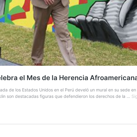
lebra el Mes de la Herencia Afroamerican
a de los Estados Unidos en el Perú develó un mural en su sede en el
anklin son destacadas figuras que defendieron los derechos de la …
Si