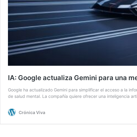
IA: Google actualiza Gemini para una m
Google ha actualizado Gemini para simplificar el acceso a la inf
de salud mental. La compañía quiere ofrecer una inteligencia ar
Crónica Viva