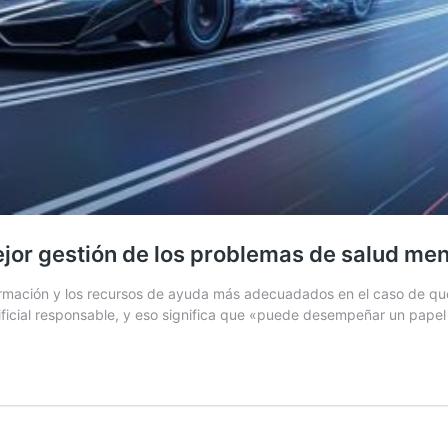
ejor gestión de los problemas de salud men
ormación y los recursos de ayuda más adecuadados en el caso de que est
tificial responsable, y eso significa que «puede desempeñar un papel