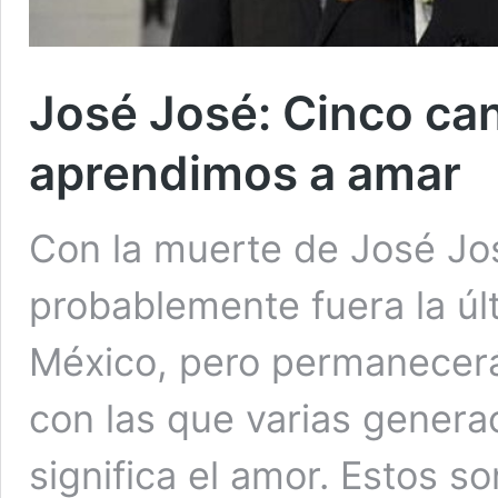
José José: Cinco ca
aprendimos a amar
Con la muerte de José Jo
probablemente fuera la úl
México, pero permanecerá
con las que varias genera
significa el amor. Estos s