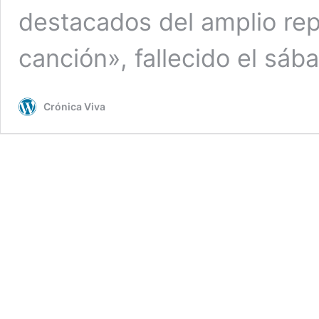
destacados del amplio repe
canción», fallecido el sá
Crónica Viva