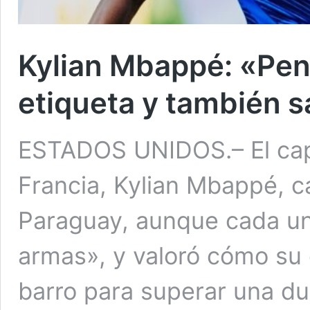
Kylian Mbappé: «Pe
etiqueta y también 
ESTADOS UNIDOS.– El capi
Francia, Kylian Mbappé, c
Paraguay, aunque cada un
armas», y valoró cómo su 
barro para superar una du