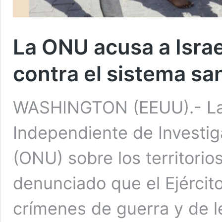
La ONU acusa a Isra
contra el sistema sa
WASHINGTON (EEUU).- La 
Independiente de Investi
(ONU) sobre los territori
denunciado que el Ejércit
crímenes de guerra y de 