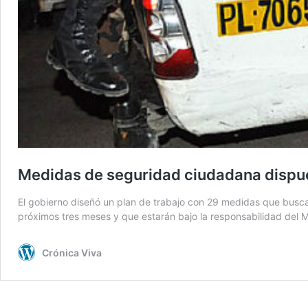
Medidas de seguridad ciudadana dispue
El gobierno diseñó un plan de trabajo con 29 medidas que busca f
próximos tres meses y que estarán bajo la responsabilidad del 
Crónica Viva