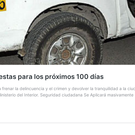
stas para los próximos 100 días
renar la delincuencia y el crimen y devolver la tranquilidad a la ci
Ministerio del Interior. Seguridad ciudadana Se Aplicará masivament