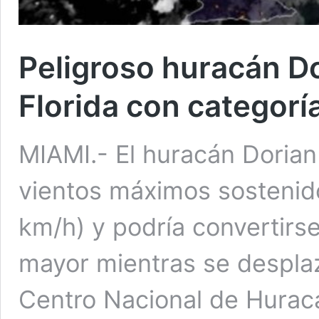
Peligroso huracán Do
Florida con categorí
MIAMI.- El huracán Doria
vientos máximos sostenido
km/h) y podría convertirs
mayor mientras se desplaz
Centro Nacional de Hurac