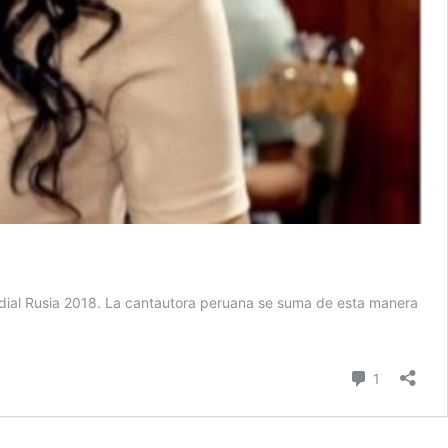
undial Rusia 2018. La cantautora peruana se suma de esta manera
comentari
1