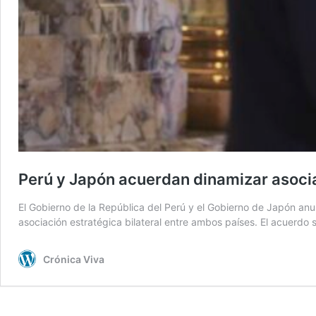
Perú y Japón acuerdan dinamizar asocia
El Gobierno de la República del Perú y el Gobierno de Japón anu
asociación estratégica bilateral entre ambos países. El acuerdo s
Crónica Viva