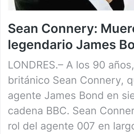
Sean Connery: Muere
legendario James B
LONDRES.– A los 90 años,
británico Sean Connery, qu
agente James Bond en siet
cadena BBC. Sean Connery
rol del agente 007 en lar