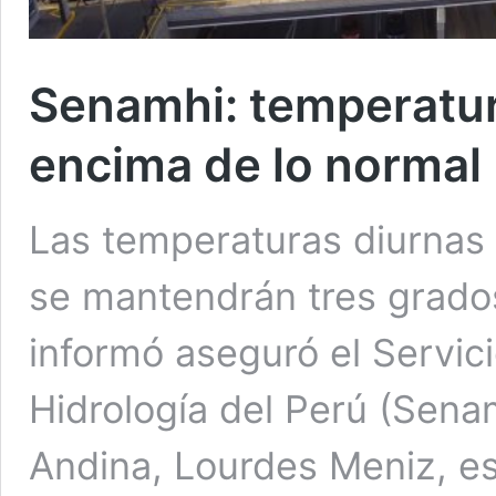
Senamhi: temperatur
encima de lo normal
Las temperaturas diurnas 
se mantendrán tres grados
informó aseguró el Servic
Hidrología del Perú (Senam
Andina, Lourdes Meniz, esp