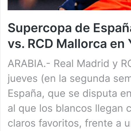
Supercopa de España
vs. RCD Mallorca en 
ARABIA.- Real Madrid y R
jueves (en la segunda sem
España, que se disputa en
al que los blancos llega
claros favoritos, frente a