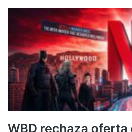
WBD rechaza oferta