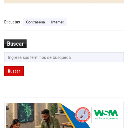
Contraseña
Internet
Etiquetas :
Buscar
Buscar