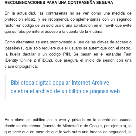
RECOMENDACIONES PARA UNA CONTRASEÑA SEGURA
En la actualidad, las contraseñas no se ven como una medida de
protección eficaz, y se recomienda complementarlas con un segundo
factor -un código de un solo uso o una aprobación en el móvil- que evite
que su robo permite el acceso a la cuenta de la víctima.
Como alternativa se está promoviendo el uso de las claves de acceso o
‘passkeys’, que solo requiere que el usuario se autentique con el rostro,
la huella dactilar o un código PIN. Se basan en el estándar Fast
IDentity Online 2 (FIDO2), que asegura el inicio de sesión con una
clave criptográfica.
Biblioteca digital: popular Internet Archive
celebra el archivo de un billón de páginas web
Esta clave es pública en la web y privada en la cuenta de usuario
donde se almacenan (cuenta de Microsoft o de Google, por ejemplo), lo
que hace que en caso de que la web sufra una brecha de seguridad, la