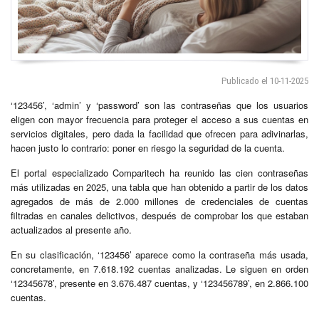
Publicado el 10-11-2025
‘123456’, ‘admin’ y ‘password’ son las contraseñas que los usuarios
eligen con mayor frecuencia para proteger el acceso a sus cuentas en
servicios digitales, pero dada la facilidad que ofrecen para adivinarlas,
hacen justo lo contrario: poner en riesgo la seguridad de la cuenta.
El portal especializado Comparitech ha reunido las cien contraseñas
más utilizadas en 2025, una tabla que han obtenido a partir de los datos
agregados de más de 2.000 millones de credenciales de cuentas
filtradas en canales delictivos, después de comprobar los que estaban
actualizados al presente año.
En su clasificación, ‘123456’ aparece como la contraseña más usada,
concretamente, en 7.618.192 cuentas analizadas. Le siguen en orden
‘12345678’, presente en 3.676.487 cuentas, y ‘123456789’, en 2.866.100
cuentas.