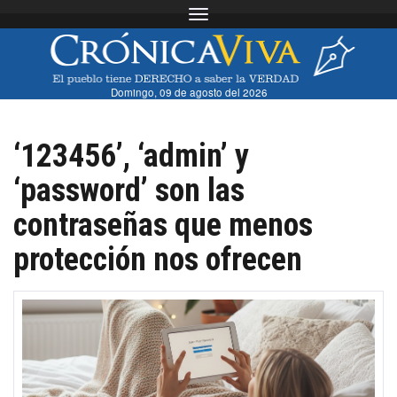
Toggle navigation
Domingo, 09 de agosto del 2026
‘123456’, ‘admin’ y
‘password’ son las
contraseñas que menos
protección nos ofrecen