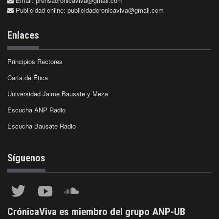
Email:
prensacronicaviva@gmail.com
Publicidad online:
publicidadcronicaviva@gmail.com
Enlaces
Principios Rectores
Carta de Ética
Universidad Jaime Bausate y Meza
Escucha ANP Radio
Escucha Bausate Radio
Síguenos
CrónicaViva es miembro del grupo ANP-UB