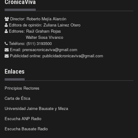
CrónicaViva
Director: Roberto Mejía Alarcón
Editora de opinión: Zuliana Lainez Otero
Editores: Raúl Graham Rojas
Walter Sosa Vivanco
Teléfono: (511) 3193500
Email:
prensacronicaviva@gmail.com
Publicidad online:
publicidadcronicaviva@gmail.com
Enlaces
Principios Rectores
Carta de Ética
Universidad Jaime Bausate y Meza
Escucha ANP Radio
Escucha Bausate Radio