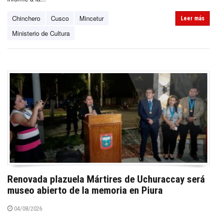
Chinchero
Cusco
Mincetur
Leer más
Ministerio de Cultura
Renovada plazuela Mártires de Uchuraccay será
museo abierto de la memoria en Piura
04/08/2026