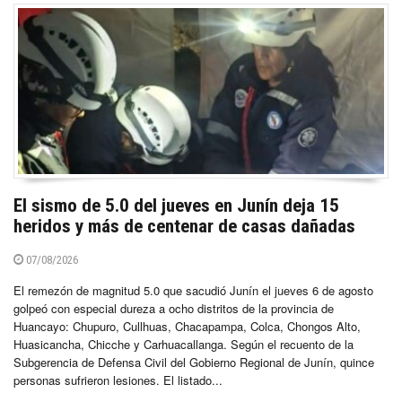
El sismo de 5.0 del jueves en Junín deja 15
heridos y más de centenar de casas dañadas
07/08/2026
El remezón de magnitud 5.0 que sacudió Junín el jueves 6 de agosto
golpeó con especial dureza a ocho distritos de la provincia de
Huancayo: Chupuro, Cullhuas, Chacapampa, Colca, Chongos Alto,
Huasicancha, Chicche y Carhuacallanga. Según el recuento de la
Subgerencia de Defensa Civil del Gobierno Regional de Junín, quince
personas sufrieron lesiones. El listado...