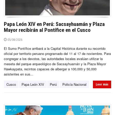
Papa León XIV en Perú: Sacsayhuamán y Plaza
Mayor recibirán al Pontífice en el Cusco
05/08/2026
El Sumo Pontífice arribará a la Capital Histórica durante su recorrido
oficial por territorio peruano programado del 11 al 17 de noviembre. Para
congregar a los devotos, las autoridades locales evalúan utilizar la
meseta del parque arqueológico de Sacsayhuamán y la Plaza Mayor
Hawkaypata, recintos capaces de albergar a 100,000 y 50,000
asistentes en sus...
Cusco
Papa León XIV
Perú
Policía Nacional
Leer más