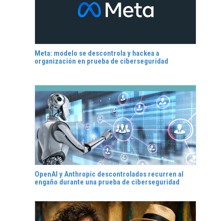
Meta: modelo se descontrola y hackea a
organización en prueba de ciberseguridad
OpenAI y Anthropic descontrolados recurren al
engaño durante una prueba de ciberseguridad