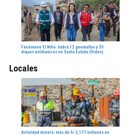
Fenómeno El Niño: habrá 12 geomallas y 35
diques antihuaicos en Santa Eulalia (Video)
Locales
Actividad minera: más de S/ 2,177 millones en