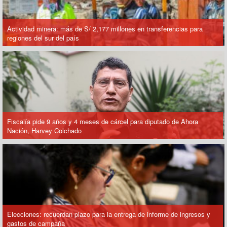
Actividad minera: más de S/ 2,177 millones en transferencias para
regiones del sur del país
Fiscalía pide 9 años y 4 meses de cárcel para diputado de Ahora
Nación, Harvey Colchado
Elecciones: recuerdan plazo para la entrega de informe de ingresos y
gastos de campaña