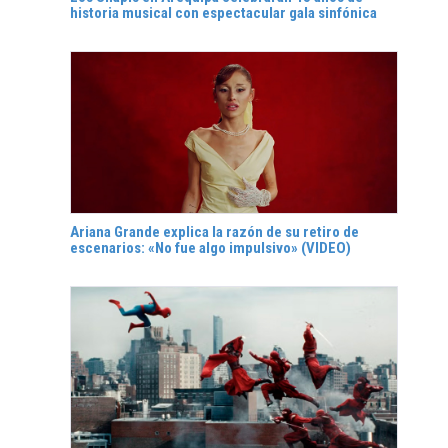
historia musical con espectacular gala sinfónica
Ariana Grande explica la razón de su retiro de
escenarios: «No fue algo impulsivo» (VIDEO)