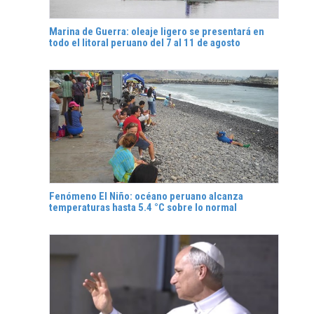
Marina de Guerra: oleaje ligero se presentará en
todo el litoral peruano del 7 al 11 de agosto
Fenómeno El Niño: océano peruano alcanza
temperaturas hasta 5.4 °C sobre lo normal