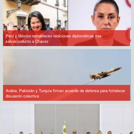
Perú y México restablecen relaciones diplomáticas tras
salvoconducto a Chávez
Arabia, Pakistán y Turquía firman acuerdo de defensa para fortalecer
disuasión colectiva