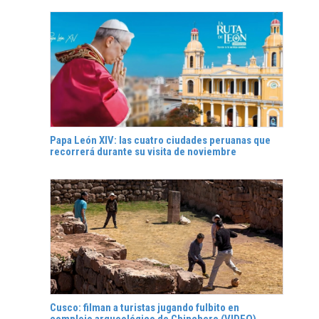
Papa León XIV: las cuatro ciudades peruanas que
recorrerá durante su visita de noviembre
Cusco: filman a turistas jugando fulbito en
complejo arqueológico de Chinchero (VIDEO)