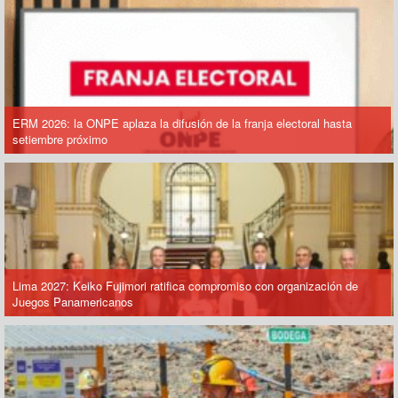
ERM 2026: la ONPE aplaza la difusión de la franja electoral hasta
setiembre próximo
Lima 2027: Keiko Fujimori ratifica compromiso con organización de
Juegos Panamericanos