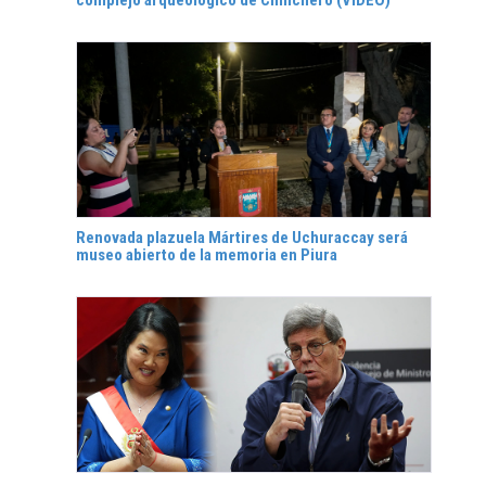
Renovada plazuela Mártires de Uchuraccay será
museo abierto de la memoria en Piura