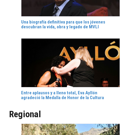
Una biografía definitiva para que los jóvenes
descubran la vida, obra y legado de MVLl
Entre aplausos y a lleno total, Eva Ayllón
agradeció la Medalla de Honor de la Cultura
Regional