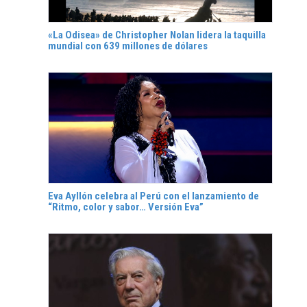
«La Odisea» de Christopher Nolan lidera la taquilla
mundial con 639 millones de dólares
Eva Ayllón celebra al Perú con el lanzamiento de
“Ritmo, color y sabor… Versión Eva”