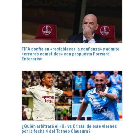
FIFA confía en «restablecer la confianza» y admite
«errores cometidos» con propuesta Forward
Enterprise
¿Quién arbitrará el «U» vs Cristal de este viernes
por la fecha 4 del Torneo Clausura?