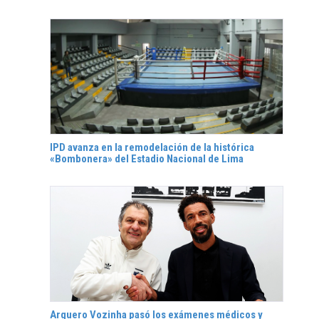
IPD avanza en la remodelación de la histórica
«Bombonera» del Estadio Nacional de Lima
Arquero Vozinha pasó los exámenes médicos y