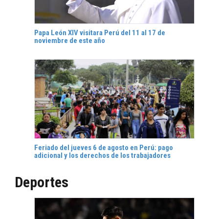
Papa León XIV visitara Perú del 11 al 17 de
noviembre de este año
Feriado del jueves 6 de agosto en Perú: pago
adicional y los derechos de los trabajadores
Deportes