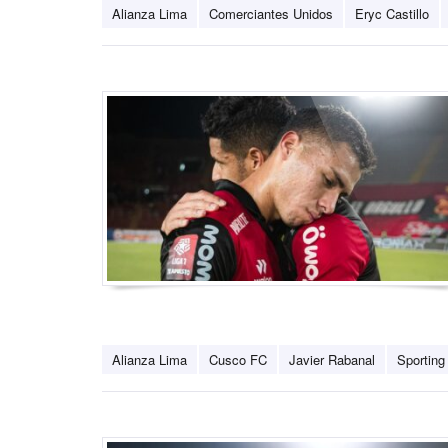
Alianza Lima
Comerciantes Unidos
Eryc Castillo
Alianza Lima
Cusco FC
Javier Rabanal
Sporting 