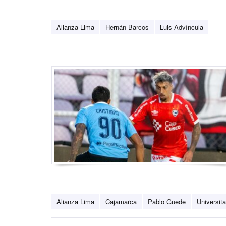
Alianza Lima
Hernán Barcos
Luis Advíncula
Alianza Lima
Cajamarca
Pablo Guede
Universita