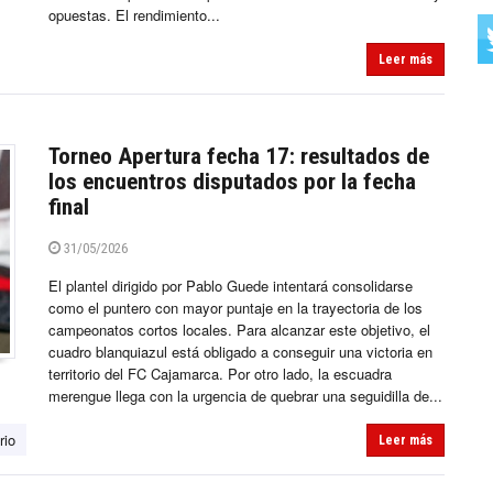
opuestas. El rendimiento...
Leer más
Torneo Apertura fecha 17: resultados de
los encuentros disputados por la fecha
final
31/05/2026
El plantel dirigido por Pablo Guede intentará consolidarse
como el puntero con mayor puntaje en la trayectoria de los
campeonatos cortos locales. Para alcanzar este objetivo, el
cuadro blanquiazul está obligado a conseguir una victoria en
territorio del FC Cajamarca. Por otro lado, la escuadra
merengue llega con la urgencia de quebrar una seguidilla de...
rio
Leer más