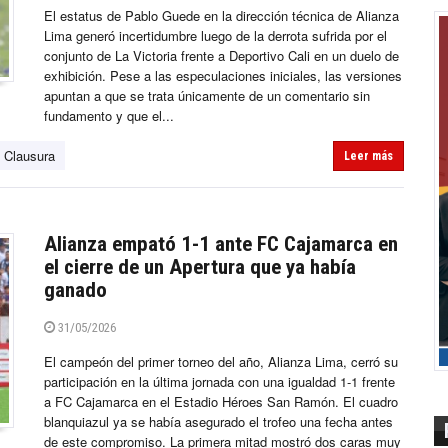
El estatus de Pablo Guede en la dirección técnica de Alianza
Lima generó incertidumbre luego de la derrota sufrida por el
conjunto de La Victoria frente a Deportivo Cali en un duelo de
exhibición. Pese a las especulaciones iniciales, las versiones
apuntan a que se trata únicamente de un comentario sin
fundamento y que el...
 Clausura
Leer más
Alianza empató 1-1 ante FC Cajamarca en
el cierre de un Apertura que ya había
ganado
31/05/2026
El campeón del primer torneo del año, Alianza Lima, cerró su
participación en la última jornada con una igualdad 1-1 frente
a FC Cajamarca en el Estadio Héroes San Ramón. El cuadro
blanquiazul ya se había asegurado el trofeo una fecha antes
de este compromiso. La primera mitad mostró dos caras muy