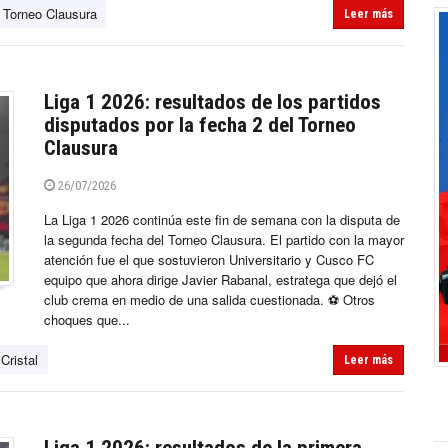
Torneo Clausura
Leer más
Liga 1 2026: resultados de los partidos
disputados por la fecha 2 del Torneo
Clausura
26/07/2026
La Liga 1 2026 continúa este fin de semana con la disputa de
la segunda fecha del Torneo Clausura. El partido con la mayor
atención fue el que sostuvieron Universitario y Cusco FC
equipo que ahora dirige Javier Rabanal, estratega que dejó el
club crema en medio de una salida cuestionada. ⚽ Otros
choques que...
Cristal
Leer más