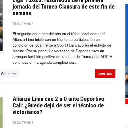
Liga 1 2026: resultados de la primera
jornada del Torneo Clausura de este fin de
semana
19/07/2026
El segundo certamen del año en el fútbol local comenzó
Alianza Lima inició con un triunfo su participación en
condición de local frente a Sport Huancayo en el estadio de
Matute. Por su parte, Universitario de Deportes tuvo un
arranque también positivo en la altura de Tarma ante ADT. A
continuación, la agenda completa con...
 Clausura
Leer más
Alianza Lima cae 2 a 0 ante Deportivo
Cali: ¿Guede dejó de ser el técnico de
victorianos?
13/07/2026