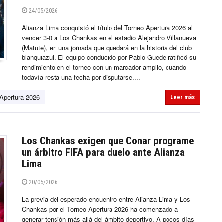
24/05/2026
Alianza Lima conquistó el título del Torneo Apertura 2026 al
vencer 3-0 a Los Chankas en el estadio Alejandro Villanueva
(Matute), en una jornada que quedará en la historia del club
blanquiazul. El equipo conducido por Pablo Guede ratificó su
rendimiento en el torneo con un marcador amplio, cuando
todavía resta una fecha por disputarse....
Apertura 2026
Leer más
Los Chankas exigen que Conar programe
un árbitro FIFA para duelo ante Alianza
Lima
20/05/2026
La previa del esperado encuentro entre Alianza Lima y Los
Chankas por el Torneo Apertura 2026 ha comenzado a
generar tensión más allá del ámbito deportivo. A pocos días