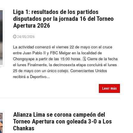
Liga 1: resultados de los partidos
disputados por la jornada 16 del Torneo
Apertura 2026
24/05/2026
La actividad comenzó el viernes 22 de mayo con el cruce
entre Juan Pablo II y FBC Melgar en la localidad de
Chongoyape a partir de las 15:00 horas. 🗓️ Cierre de la fecha
el lunes Finalmente, la decimosexta etapa concluirá el lunes
25 de mayo con un único cotejo. Comerciantes Unidos
recibirá a Deportivo...
Leer más
Alianza Lima se corona campeón del
Torneo Apertura con goleada 3-0 a Los
Chankas