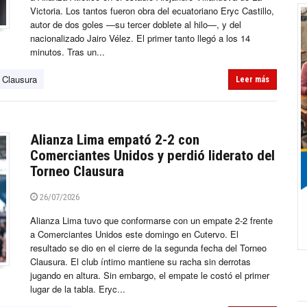
Victoria. Los tantos fueron obra del ecuatoriano Eryc Castillo,
autor de dos goles —su tercer doblete al hilo—, y del
nacionalizado Jairo Vélez. El primer tanto llegó a los 14
minutos. Tras un...
 Clausura
Leer más
Alianza Lima empató 2-2 con
Comerciantes Unidos y perdió liderato del
Torneo Clausura
26/07/2026
Alianza Lima tuvo que conformarse con un empate 2-2 frente
a Comerciantes Unidos este domingo en Cutervo. El
resultado se dio en el cierre de la segunda fecha del Torneo
Clausura. El club íntimo mantiene su racha sin derrotas
jugando en altura. Sin embargo, el empate le costó el primer
lugar de la tabla. Eryc...