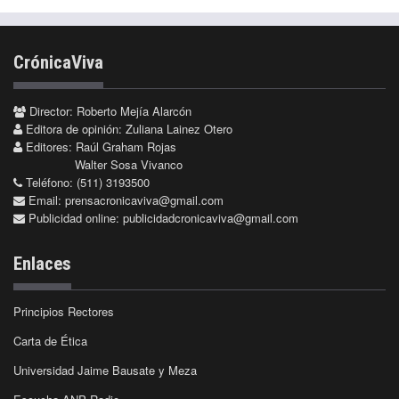
CrónicaViva
Director: Roberto Mejía Alarcón
Editora de opinión: Zuliana Lainez Otero
Editores: Raúl Graham Rojas
Walter Sosa Vivanco
Teléfono: (511) 3193500
Email:
prensacronicaviva@gmail.com
Publicidad online:
publicidadcronicaviva@gmail.com
Enlaces
Principios Rectores
Carta de Ética
Universidad Jaime Bausate y Meza