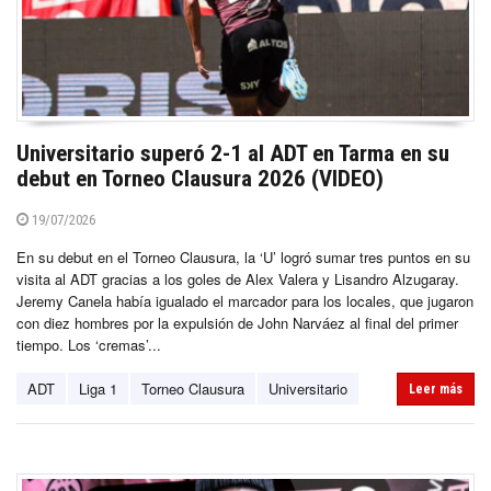
Universitario superó 2-1 al ADT en Tarma en su
debut en Torneo Clausura 2026 (VIDEO)
19/07/2026
En su debut en el Torneo Clausura, la ‘U’ logró sumar tres puntos en su
visita al ADT gracias a los goles de Alex Valera y Lisandro Alzugaray.
Jeremy Canela había igualado el marcador para los locales, que jugaron
con diez hombres por la expulsión de John Narváez al final del primer
tiempo. Los ‘cremas’...
ADT
Liga 1
Torneo Clausura
Universitario
Leer más