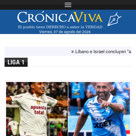
Toggle navigation
Viernes, 07 de agosto del 2026
Líbano e Israel concluyen "antes de lo
LIGA 1