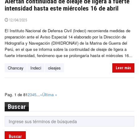
Alertan continuidad de oleaje de ligera a fuerte
intensidad hasta este miércoles 16 de abril
12/04/2025
El Instituto Nacional de Defensa Civil (Indeci) recomienda medidas de
preparación ante el Aviso Especial 14 elaborado por la Dirección de
Hidrografía y Navegación (DIHIDRONAV) de la Marina de Guerra del
Perú, en el que se informa sobre la continuidad de oleaje de ligera a
fuerte intensidad, fenómeno que se prolongaría hasta el miércoles 16...
Chancay
Indeci
oleajes
Leer más
Pag. 1 de 8
1
2
3
4
5
...
»
Última »
Buscar
Buscar