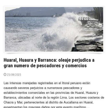
Huaral, Huaura y Barranca: oleaje perjudica a
gran numero de pescadores y comercios
25/08/2025
Las intensas marejadas registradas en el litoral peruano están
causando severos perjuicios a numerosos pescadores y
establecimientos comerciales en las provincias de Huaral, Huaura y
Barranca, ubicadas al norte de la región Lima. Los sectores costeros de
Chacra y Mar, pertenecientes al distrito de Aucallama en Huaral,
experimentan los mayores daños por este evento marítimo,...