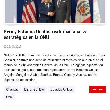
Perú y Estados Unidos reafirman alianza
estratégica en la ONU
26/09/2025
NUEVA YORK.- El ministro de Relaciones Exteriores, embajador Elmer
Schialer, sostuvo una serie de reuniones bilaterales de alto nivel en el
marco de la 80ª Asamblea General de la ONU. La agenda diplomática
de Perú incluyó encuentros con representantes de Estados Unidos,
Angola, Mongolia, Arabia Saudita, Brunéi, Corea y Austria, con el
objetivo de consolidar...
Chancay
Elmer Schialer
Estados Unidos
Leer más
ONU