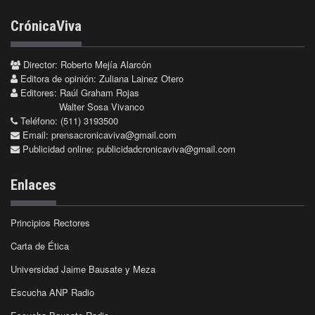
CrónicaViva
Director: Roberto Mejía Alarcón
Editora de opinión: Zuliana Lainez Otero
Editores: Raúl Graham Rojas
Walter Sosa Vivanco
Teléfono: (511) 3193500
Email:
prensacronicaviva@gmail.com
Publicidad online:
publicidadcronicaviva@gmail.com
Enlaces
Principios Rectores
Carta de Ética
Universidad Jaime Bausate y Meza
Escucha ANP Radio