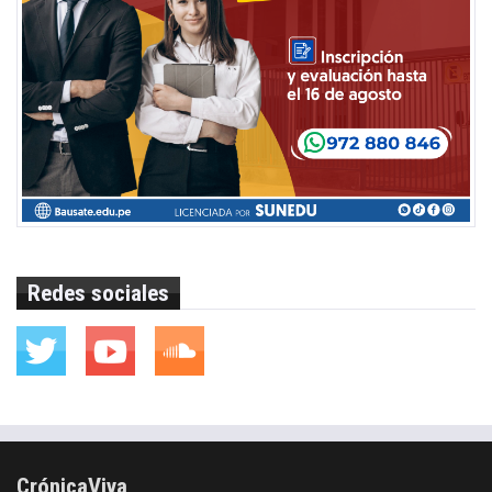
Redes sociales
CrónicaViva