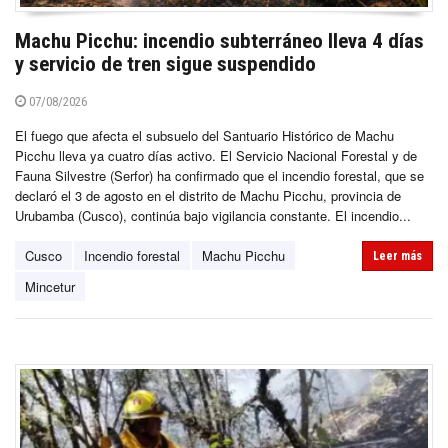
Machu Picchu: incendio subterráneo lleva 4 días
y servicio de tren sigue suspendido
07/08/2026
El fuego que afecta el subsuelo del Santuario Histórico de Machu
Picchu lleva ya cuatro días activo. El Servicio Nacional Forestal y de
Fauna Silvestre (Serfor) ha confirmado que el incendio forestal, que se
declaró el 3 de agosto en el distrito de Machu Picchu, provincia de
Urubamba (Cusco), continúa bajo vigilancia constante. El incendio...
Cusco
Incendio forestal
Machu Picchu
Leer más
Mincetur