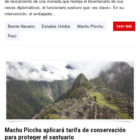
de lanzamiento de una moneda que festeja el bicentenario de sus
nexos diplomáticos, el funcionario sostuvo que «es clave». En su
intervención, el embajador...
Bernie Navarro
Estados Unidos
Machu Picchu
Leer más
Perú
Machu Picchu aplicará tarifa de conservación
para proteger el santuario