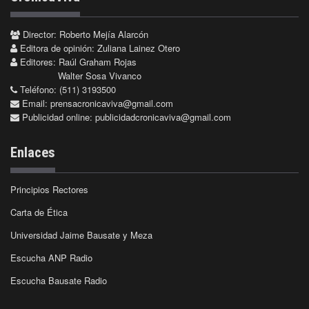
Director: Roberto Mejía Alarcón
Editora de opinión: Zuliana Lainez Otero
Editores: Raúl Graham Rojas
Walter Sosa Vivanco
Teléfono: (511) 3193500
Email:
prensacronicaviva@gmail.com
Publicidad online:
publicidadcronicaviva@gmail.com
Enlaces
Principios Rectores
Carta de Ética
Universidad Jaime Bausate y Meza
Escucha ANP Radio
Escucha Bausate Radio