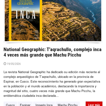
National Geographic: T’aqrachullo, complejo inca
4 veces más grande que Machu Picchu
19/05/2026
La revista National Geographic ha dedicado su edición más reciente al
complejo arqueológico de T’aqrachullo, ubicado en la provincia de
Espinar, en Cusco. Este reconocimiento ha generado gran expectativa
en la población y el mundo académico, destacando la importancia y
magnitud del sitio, cuatro veces más grande que Machu Picchu, la
emblemática ciudadela inca declarada...
Cusco
Espinar
Imperio Inca
Machu Picchu
Leer más