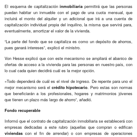
El esquema de capitalización
inmobiliaria
permitirá que las personas
puedan habitar un inmueble con el pago de una cuota mensual, que
incluirá el monto del alquiler y un adicional que irá a una cuenta de
capitalización individual propia del inquilino, la misma que servirá para,
eventualmente, amortizar el valor de la vivienda.
“La parte del fondo que se capitaliza es como un depósito de ahorros,
pues ganará intereses”, explicó el ministro.
Von Hesse explicó que con este mecanismo se ampliará el abanico de
ofertas de acceso a la vivienda para las personas en nuestro país, con
lo cual cada quien decidirá cuál es la mejor opción.
«Todo dependerá de cuál es el nivel de ingreso. De repente para uno el
mejor mecanismo será el
crédito hipotecario
. Pero estas son normas
que beneficiarán a los profesionales, hogares y matrimonios jóvenes
que tienen un plazo más largo de ahorro”, añadió.
Fondo recuperable
Informó que el contrato de capitalización inmobiliaria se establecerá con
empresas dedicadas a este rubro (aquellas que compran o edifican
viviendas
con el fin de arrendar) o con empresas de operaciones