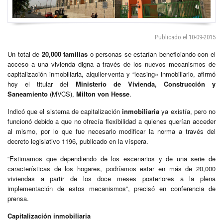
Publicado el 10-09-2015
Un total de
20,000 familias
o personas se estarían beneficiando con el
acceso a una vivienda digna a través de los nuevos mecanismos de
capitalización inmobiliaria, alquiler-venta y “leasing» inmobiliario, afirmó
hoy el titular del
Ministerio de Vivienda, Construcción y
Saneamiento
(MVCS),
Milton von Hesse
.
Indicó que el sistema de capitalización
inmobiliaria
ya existía, pero no
funcionó debido a que no ofrecía flexibilidad a quienes querían acceder
al mismo, por lo que fue necesario modificar la norma a través del
decreto legislativo 1196, publicado en la víspera.
“Estimamos que dependiendo de los escenarios y de una serie de
características de los hogares, podríamos estar en más de 20,000
viviendas a partir de los doce meses posteriores a la plena
implementación de estos mecanismos”, precisó en conferencia de
prensa.
Capitalización inmobiliaria