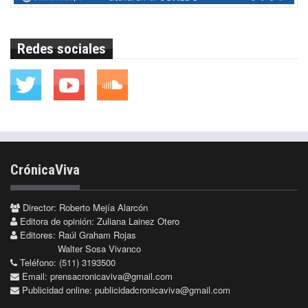
Redes sociales
CrónicaViva
Director: Roberto Mejía Alarcón
Editora de opinión: Zuliana Lainez Otero
Editores: Raúl Graham Rojas
Walter Sosa Vivanco
Teléfono: (511) 3193500
Email:
prensacronicaviva@gmail.com
Publicidad online:
publicidadcronicaviva@gmail.com