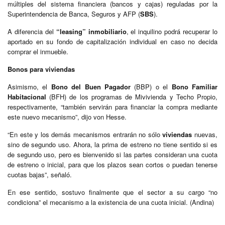
múltiples del sistema financiera (bancos y cajas) reguladas por la
Superintendencia de Banca, Seguros y AFP (
SBS
).
A diferencia del
“leasing” inmobiliario
, el inquilino podrá recuperar lo
aportado en su fondo de capitalización individual en caso no decida
comprar el inmueble.
Bonos para viviendas
Asimismo, el
Bono del Buen Pagador
(BBP) o el
Bono Familiar
Habitacional
(BFH) de los programas de Mivivienda y Techo Propio,
respectivamente, “también servirán para financiar la compra mediante
este nuevo mecanismo”, dijo von Hesse.
“En este y los demás mecanismos entrarán no sólo
viviendas
nuevas,
sino de segundo uso. Ahora, la prima de estreno no tiene sentido si es
de segundo uso, pero es bienvenido si las partes consideran una cuota
de estreno o inicial, para que los plazos sean cortos o puedan tenerse
cuotas bajas”, señaló.
En ese sentido, sostuvo finalmente que el sector a su cargo “no
condiciona” el mecanismo a la existencia de una cuota inicial. (Andina)