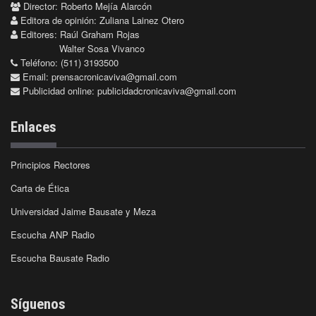
Director: Roberto Mejía Alarcón
Editora de opinión: Zuliana Lainez Otero
Editores: Raúl Graham Rojas
Walter Sosa Vivanco
Teléfono: (511) 3193500
Email:
prensacronicaviva@gmail.com
Publicidad online:
publicidadcronicaviva@gmail.com
Enlaces
Principios Rectores
Carta de Ética
Universidad Jaime Bausate y Meza
Escucha ANP Radio
Escucha Bausate Radio
Síguenos