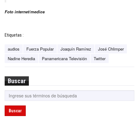
Foto internet/medios
Etiquetas :
audios
Fuerza Popular
Joaquín Ramírez
José Chlimper
Nadine Heredia
Panamericana Televisión
Twitter
Buscar
Buscar