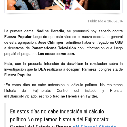
Publicado el 28-05-2016
La primera dama,
Nadine Heredia,
se pronunció hoy sábado contra
Fuerza Popular
luego de que este viernes el nuevo secretario general
de esta agrupación,
José Chlimper
, admitiera haber entregado un
USB
a directivos de
Panamericana Televisión
con información que luego
propaló el programa
Las cosas como son.
Esto, con la presunta intención de desvirtuar la revelación sobre la
investigación que la
DEA
realizaría a
Joaquín Ramírez
, congresista de
Fuerza Popular.
“En estos días no cabe indecisión ni cálculo político. No repitamos
historia del Fujimorato: Control del Estado y Prensa
#NiBlancoNiViciado, escribió
Nadine Heredia
en
Twitter.
En estos días no cabe indecisión ni cálculo
político.No repitamos historia del Fujimorato: