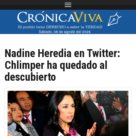
Toggle navigation
Sábado, 08 de agosto del 2026
Nadine Heredia en Twitter:
Chlimper ha quedado al
descubierto