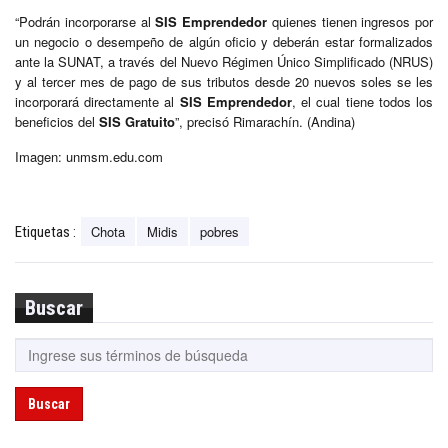
“Podrán incorporarse al
SIS
Emprendedor
quienes tienen ingresos por
un negocio o desempeño de algún oficio y deberán estar formalizados
ante la SUNAT, a través del Nuevo Régimen Único Simplificado (NRUS)
y al tercer mes de pago de sus tributos desde 20 nuevos soles se les
incorporará directamente al
SIS Emprendedor
, el cual tiene todos los
beneficios del
SIS Gratuito
”, precisó Rimarachín. (Andina)
Imagen: unmsm.edu.com
Chota
Midis
pobres
Etiquetas :
Buscar
Buscar