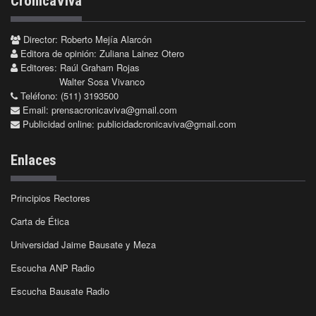
CrónicaViva
Director: Roberto Mejía Alarcón
Editora de opinión: Zuliana Lainez Otero
Editores: Raúl Graham Rojas
Walter Sosa Vivanco
Teléfono: (511) 3193500
Email:
prensacronicaviva@gmail.com
Publicidad online:
publicidadcronicaviva@gmail.com
Enlaces
Principios Rectores
Carta de Ética
Universidad Jaime Bausate y Meza
Escucha ANP Radio
Escucha Bausate Radio