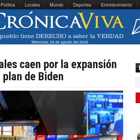
Política
Locales
Mundo
Deportes
Entretenimiento
Miércoles, 05 de agosto del 2026
ales caen por la expansión
e plan de Biden