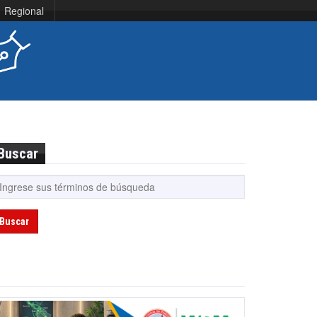
Regional
Buscar
Buscar