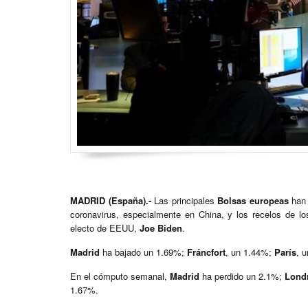
MADRID (España).-
Las principales
Bolsas europeas
han 
coronavirus, especialmente en China, y los recelos de lo
electo de EEUU,
Joe Biden
.
Madrid
ha bajado un 1.69%;
Fráncfort
, un 1.44%;
París
, 
En el cómputo semanal,
Madrid
ha perdido un 2.1%;
Lond
1.67%.