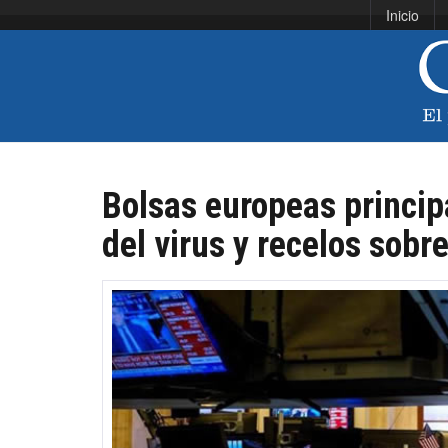
Inicio
Bolsas europeas princip
del virus y recelos sobr