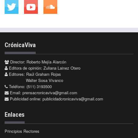
CrónicaViva
Director: Roberto Mejía Alarcón
Editora de opinión: Zuliana Lainez Otero
Editores: Raúl Graham Rojas
Walter Sosa Vivanco
Teléfono: (511) 3193500
Email:
prensacronicaviva@gmail.com
Publicidad online:
publicidadcronicaviva@gmail.com
Enlaces
Principios Rectores