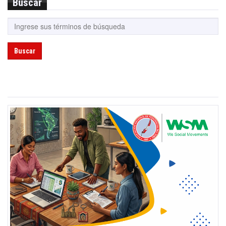
Buscar
Buscar