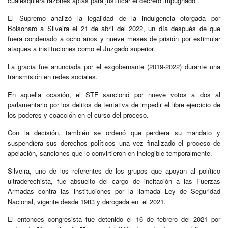
cualesquiera razones aptas para justificar el decreto impugnado”.
El Supremo analizó la legalidad de la indulgencia otorgada por
Bolsonaro a Silveira el 21 de abril del 2022, un día después de que
fuera condenado a ocho años y nueve meses de prisión por estimular
ataques a instituciones como el Juzgado superior.
La gracia fue anunciada por el exgobernante (2019-2022) durante una
transmisión en redes sociales.
En aquella ocasión, el STF sancionó por nueve votos a dos al
parlamentario por los delitos de tentativa de impedir el libre ejercicio de
los poderes y coacción en el curso del proceso.
Con la decisión, también se ordenó que perdiera su mandato y
suspendiera sus derechos políticos una vez finalizado el proceso de
apelación, sanciones que lo convirtieron en inelegible temporalmente.
Silveira, uno de los referentes de los grupos que apoyan al político
ultraderechista, fue absuelto del cargo de incitación a las Fuerzas
Armadas contra las instituciones por la llamada Ley de Seguridad
Nacional, vigente desde 1983 y derogada en el 2021.
El entonces congresista fue detenido el 16 de febrero del 2021 por