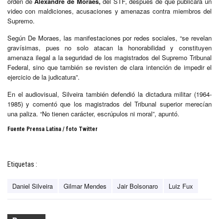
orden de
Alexandre de Moraes,
del STF, después de que publicara un
video con maldiciones, acusaciones y amenazas contra miembros del
Supremo.
Según De Moraes, las manifestaciones por redes sociales, “se revelan
gravísimas, pues no solo atacan la honorabilidad y constituyen
amenaza ilegal a la seguridad de los magistrados del Supremo Tribunal
Federal, sino que también se revisten de clara intención de impedir el
ejercicio de la judicatura”.
En el audiovisual, Silveira también defendió la dictadura militar (1964-
1985) y comentó que los magistrados del Tribunal superior merecían
una paliza. “No tienen carácter, escrúpulos ni moral”, apuntó.
Fuente Prensa Latina / foto Twitter
Etiquetas :
Daniel Silveira
Gilmar Mendes
Jair Bolsonaro
Luiz Fux