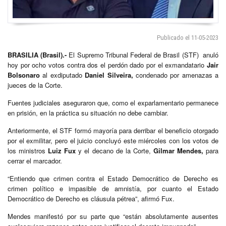
Publicado el 11-05-2023
BRASILIA (Brasil).-
El Supremo Tribunal Federal de Brasil (STF) anuló
hoy por ocho votos contra dos el perdón dado por el exmandatario
Jair
Bolsonaro
al exdiputado
Daniel Silveira,
condenado por amenazas a
jueces de la Corte.
Fuentes judiciales aseguraron que, como el exparlamentario permanece
en prisión, en la práctica su situación no debe cambiar.
Anteriormente, el STF formó mayoría para derribar el beneficio otorgado
por el exmilitar, pero el juicio concluyó este miércoles con los votos de
los ministros
Luiz Fux
y el decano de la Corte,
Gilmar Mendes,
para
cerrar el marcador.
“Entiendo que crimen contra el Estado Democrático de Derecho es
crimen político e impasible de amnistía, por cuanto el Estado
Democrático de Derecho es cláusula pétrea”, afirmó Fux.
Mendes manifestó por su parte que “están absolutamente ausentes