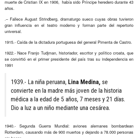
muerte de Cristian IX en 1906, había sido Príncipe heredero durante 43
años.
.– Fallece August Strindberg, dramaturgo sueco cuyas obras tuvieron
gran influencia en el teatro moderno y forman parte del repertorio
universal.
1915.- Caída de la dictadura portuguesa del general Pimenta de Castro.
1922.- Nace Franjo Tudjman, historiador, escritor y político croata, que
se convirtió en el primer presidente del país tras su independencia en
1991
1939.- La niña peruana,
Lina Medina,
se
convierte en la madre más joven de la historia
médica a la edad de 5 años, 7 meses y 21 días.
Dio a luz a un niño mediante una cesárea.
1940.- Segunda Guerra Mundial: aviones alemanes bombardean
Rotterdam, causando más de 900 muertos y dejando a 78.000 personas