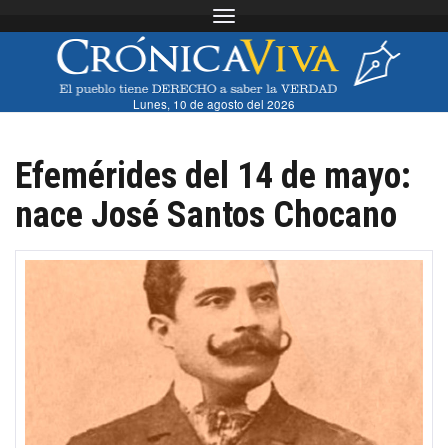
Toggle navigation
Lunes, 10 de agosto del 2026
Efemérides del 14 de mayo:
nace José Santos Chocano