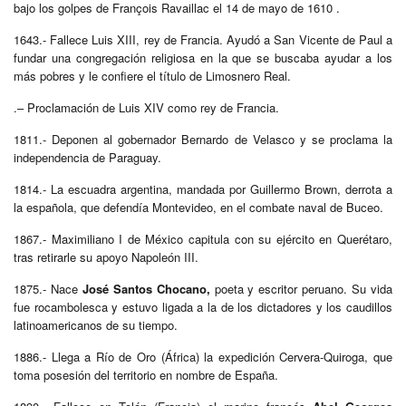
bajo los golpes de François Ravaillac el 14 de mayo de 1610 .
1643.- Fallece Luis XIII, rey de Francia. Ayudó a San Vicente de Paul a
fundar una congregación religiosa en la que se buscaba ayudar a los
más pobres y le confiere el título de Limosnero Real.
.– Proclamación de Luis XIV como rey de Francia.
1811.- Deponen al gobernador Bernardo de Velasco y se proclama la
independencia de Paraguay.
1814.- La escuadra argentina, mandada por Guillermo Brown, derrota a
la española, que defendía Montevideo, en el combate naval de Buceo.
1867.- Maximiliano I de México capitula con su ejército en Querétaro,
tras retirarle su apoyo Napoleón III.
1875.- Nace
José Santos Chocano,
poeta y escritor peruano. Su vida
fue rocambolesca y estuvo ligada a la de los dictadores y los caudillos
latinoamericanos de su tiempo.
1886.- Llega a Río de Oro (África) la expedición Cervera-Quiroga, que
toma posesión del territorio en nombre de España.