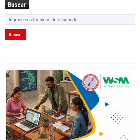
Buscar
Buscar