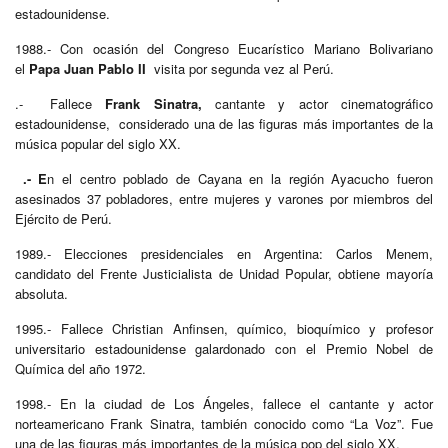
estadounidense.
1988.-
Con ocasión del Congreso Eucarístico Mariano Bolivariano
el
Papa Juan Pablo II
visita por segunda vez al Perú.
.- Fallece
Frank Sinatra,
cantante y actor cinematográfico
estadounidense, ​ considerado una de las figuras más importantes de la
música popular del siglo XX.
.- E
n el centro poblado de Cayana en la región Ayacucho fueron
asesinados 37 pobladores, entre mujeres y varones por miembros del
Ejército de Perú.
1989.- Elecciones presidenciales en Argentina: Carlos Menem,
candidato del Frente Justicialista de Unidad Popular, obtiene mayoría
absoluta.
1995.- Fallece Christian Anfinsen, químico, bioquímico y profesor
universitario estadounidense galardonado con el Premio Nobel de
Química del año 1972.​
1998.- En la ciudad de Los Ángeles, fallece el cantante y actor
norteamericano Frank Sinatra, también conocido como “La Voz”. Fue
una de las figuras más importantes de la música pop del siglo XX.