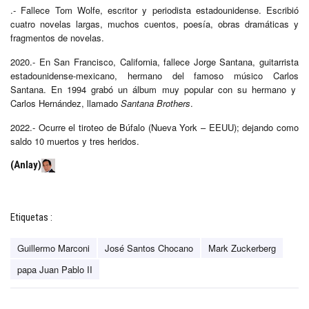
.- Fallece Tom Wolfe, escritor y periodista estadounidense. Escribió
cuatro novelas largas, muchos cuentos, poesía, obras dramáticas y
fragmentos de novelas.
2020.- En San Francisco, California, fallece Jorge Santana, guitarrista
estadounidense-mexicano, hermano del famoso músico Carlos
Santana. En 1994 grabó un álbum muy popular con su hermano y
Carlos Hernández, llamado
Santana Brothers
.
2022.- Ocurre el tiroteo de Búfalo (Nueva York – EEUU); dejando como
saldo 10 muertos y tres heridos.
(Anlay)
Etiquetas :
Guillermo Marconi
José Santos Chocano
Mark Zuckerberg
papa Juan Pablo II