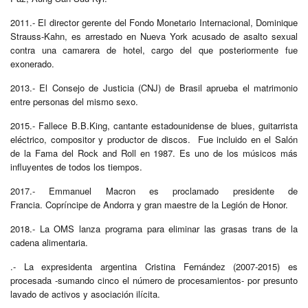
2011.- El director gerente del Fondo Monetario Internacional, Dominique
Strauss-Kahn, es arrestado en Nueva York acusado de asalto sexual
contra una camarera de hotel, cargo del que posteriormente fue
exonerado.
2013.- El Consejo de Justicia (CNJ) de Brasil aprueba el matrimonio
entre personas del mismo sexo.
2015.- Fallece B.B.King, cantante estadounidense de blues, guitarrista
eléctrico, compositor y productor de discos. Fue incluido en el Salón
de la Fama del Rock and Roll en 1987. Es uno de los músicos más
influyentes de todos los tiempos.
2017.- Emmanuel Macron es proclamado presidente de
Francia. Copríncipe de Andorra y gran maestre de la Legión de Honor.
2018.- La OMS lanza programa para eliminar las grasas trans de la
cadena alimentaria.
.- La expresidenta argentina Cristina Fernández (2007-2015) es
procesada -sumando cinco el número de procesamientos- por presunto
lavado de activos y asociación ilícita.