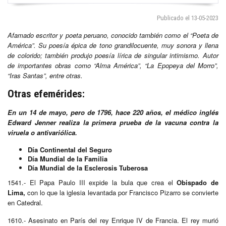
Publicado el 13-05-2023
Afamado escritor y poeta peruano, conocido también como el “Poeta de
América”. Su poesía épica de tono grandilocuente, muy sonora y llena
de colorido; también produjo poesía lírica de singular intimismo. Autor
de importantes obras como “Alma América”, “La Epopeya del Morro”,
“Iras Santas”, entre otras.
Otras efemérides:
En un 14 de mayo, pero de 1796, hace 220 años, el médico inglés
Edward Jenner realiza la primera prueba de la vacuna contra la
viruela o antivariólica.
Día Continental del Seguro
Día Mundial de la Familia
Día Mundial de la Esclerosis Tuberosa
1541.- El Papa Paulo III expide la bula que crea el
Obispado de
Lima,
con lo que la iglesia levantada por Francisco Pizarro se convierte
en Catedral.
1610.- Asesinato en París del rey Enrique IV de Francia. El rey murió