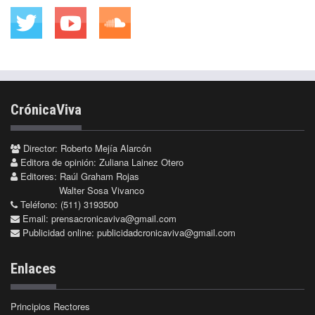
CrónicaViva
Director: Roberto Mejía Alarcón
Editora de opinión: Zuliana Lainez Otero
Editores: Raúl Graham Rojas
Walter Sosa Vivanco
Teléfono: (511) 3193500
Email:
prensacronicaviva@gmail.com
Publicidad online:
publicidadcronicaviva@gmail.com
Enlaces
Principios Rectores