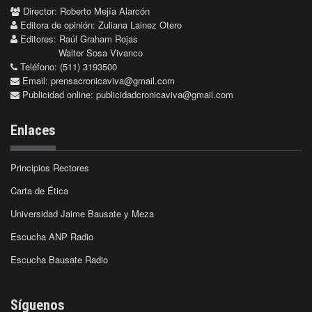
Director: Roberto Mejía Alarcón
Editora de opinión: Zuliana Lainez Otero
Editores: Raúl Graham Rojas
Walter Sosa Vivanco
Teléfono: (511) 3193500
Email:
prensacronicaviva@gmail.com
Publicidad online:
publicidadcronicaviva@gmail.com
Enlaces
Principios Rectores
Carta de Ética
Universidad Jaime Bausate y Meza
Escucha ANP Radio
Escucha Bausate Radio
Síguenos