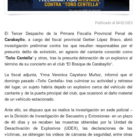
Publicado el 04-02-2025
El Tercer Despacho de la Primera Fiscalía Provincial Penal de
Carabayllo
, a cargo del fiscal provincial Gerber López Bravo, abrió
investigación preliminar contra los que resulten responsables por el
presunto delito de extorsión, en agravio del cantante conocido como
“
Toño Centella
” y otros, tras la presunta detonación de un explosivo al
término de su concierto en el club “El Bosque de Carabayllo”.
La fiscal adjunta, Yrma Veronica Cayetano Muñoz, informó que el
domingo pasado «Toño Centella» tras culminar su actividad y retirarse
del lugar, un sujeto habría dejado un explosivo cerca del vehículo del
cantante y de la puerta principal del club, que ocasionó el daño material
de un vehículo estacionado.
Ante ello, se dispuso que se realice la investigación en sede policial –
en la División de Investigación de Secuestro y Extorsiones- en un plazo
de 40 días y se recaben las muestras obtenidas por la Unidad de
Desactivación de Explosivos (UDEX), las declaraciones de las
víctimas, se obtengan los videos de cámaras de seguridad, entre otras