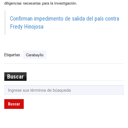
diligencias necesarias para la investigación.
Confirman impedimento de salida del país contra
Fredy Hinojosa
Carabayllo
Etiquetas :
Buscar
Buscar