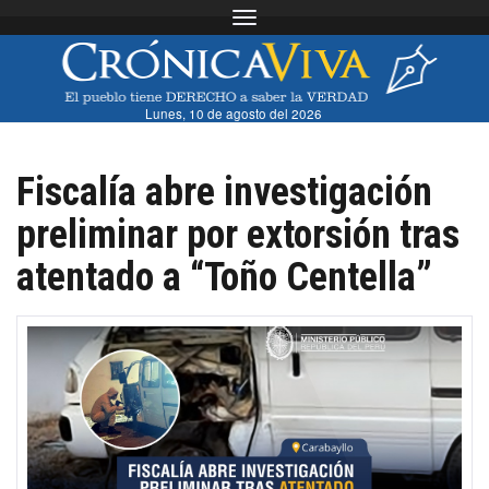
Toggle navigation
Lunes, 10 de agosto del 2026
Fiscalía abre investigación
preliminar por extorsión tras
atentado a “Toño Centella”