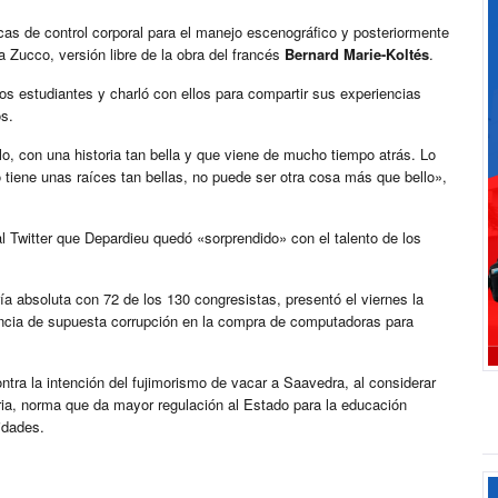
icas de control corporal para el manejo escenográfico y posteriormente
 Zucco, versión libre de la obra del francés
Bernard Marie-Koltés
.
 los estudiantes y charló con ellos para compartir sus experiencias
os.
lo, con una historia tan bella y que viene de mucho tiempo atrás. Lo
tiene unas raíces tan bellas, no puede ser otra cosa más que bello»,
 Twitter que Depardieu quedó «sorprendido» con el talento de los
 absoluta con 72 de los 130 congresistas, presentó el viernes la
uncia de supuesta corrupción en la compra de computadoras para
tra la intención del fujimorismo de vacar a Saavedra, al considerar
ia, norma que da mayor regulación al Estado para la educación
idades.