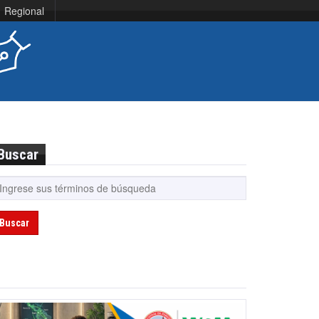
Regional
Buscar
Buscar