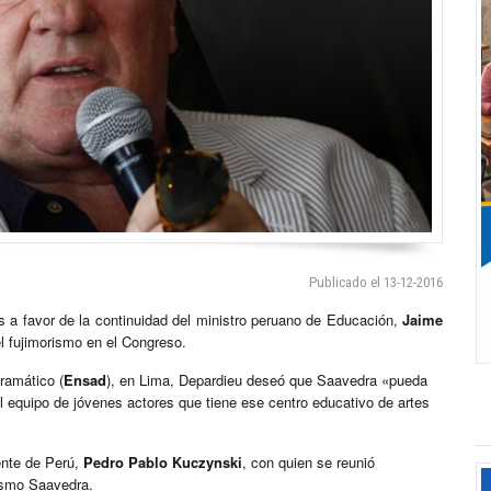
Publicado el 13-12-2016
 a favor de la continuidad del ministro peruano de Educación,
Jaime
l fujimorismo en el Congreso.
ramático (
Ensad
), en Lima, Depardieu deseó que Saavedra «pueda
l equipo de jóvenes actores que tiene ese centro educativo de artes
ente de Perú,
Pedro Pablo Kuczynski
, con quien se reunió
mismo Saavedra.