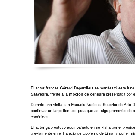
El actor francés
Gérard Depardieu
se manifestó este lunes
Saavedra
, frente a la
moción de censura
presentada por e
Durante una visita a la Escuela Nacional Superior de Arte D
continuar un largo tiempo» para que así siga promoviendo e
escénicas.
El actor galo estuvo acompañado en su visita por el presid
previamente en el Palacio de Gobierno de Lima, y por el 