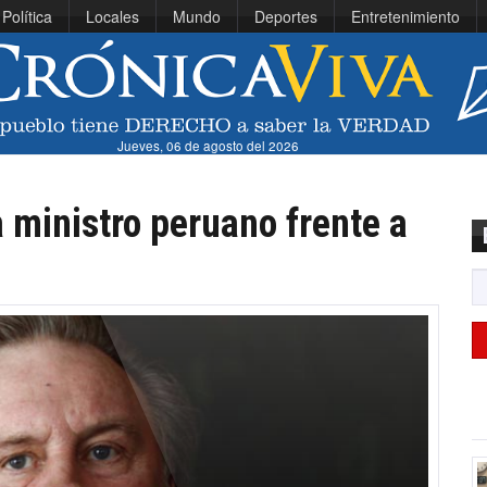
Política
Locales
Mundo
Deportes
Entretenimiento
Jueves, 06 de agosto del 2026
 ministro peruano frente a