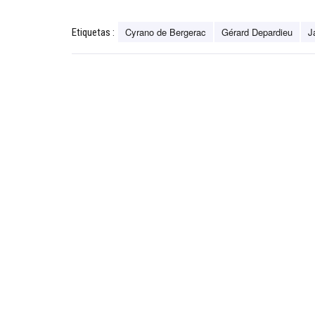
Cyrano de Bergerac
Gérard Depardieu
J
Etiquetas :