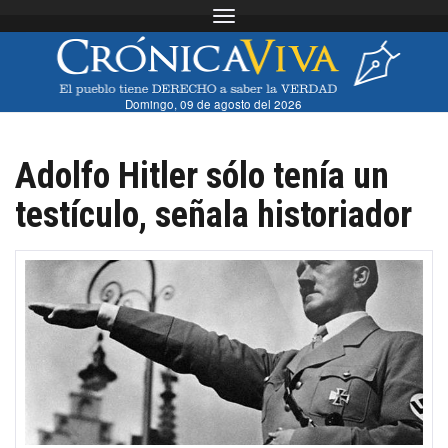
Toggle navigation
Domingo, 09 de agosto del 2026
Adolfo Hitler sólo tenía un
testículo, señala historiador