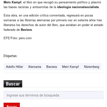
Mein Kampf
, el libro en que recogió su pensamiento político y plasmó
las bases racistas y antisemitas de la
ideología nacionalsocialista
.
Esta obra, en una edición crítica comentada, regresará en pocas
semanas a las librerías alemanas por primera vez en setenta años tras
liberarse los derechos de autor del libro, que estaban en poder el estado
federado de
Baviera
.
EFE/Foto: peru.com
Etiquetas :
Adolfo Hitler
Alemania
Baviera
Mein Kampf
Nüremberg
Buscar
Buscar