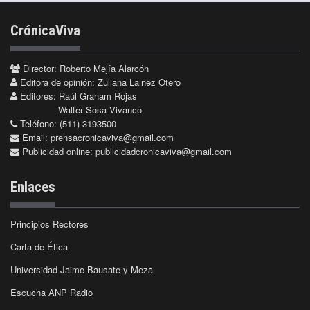
CrónicaViva
Director: Roberto Mejía Alarcón
Editora de opinión: Zuliana Lainez Otero
Editores: Raúl Graham Rojas
Walter Sosa Vivanco
Teléfono: (511) 3193500
Email:
prensacronicaviva@gmail.com
Publicidad online:
publicidadcronicaviva@gmail.com
Enlaces
Principios Rectores
Carta de Ética
Universidad Jaime Bausate y Meza
Escucha ANP Radio