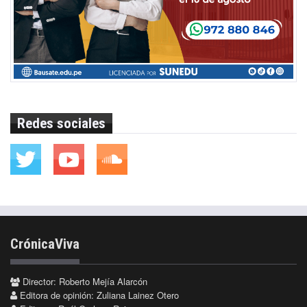
Redes sociales
CrónicaViva
Director: Roberto Mejía Alarcón
Editora de opinión: Zuliana Lainez Otero