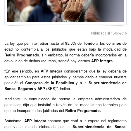
Publicado el 15-04-2016
La ley que permite retirar hasta el
95.5%
del
fondo
a los
65 años
de
edad no contempla a los jubilados que están bajo la modalidad de
Retiro Programado
, sin embargo, la norma debería incorporarlos en la
devolución de dichos recursos, señaló hoy viernes
AFP Integra.
“En ese sentido, en
AFP Integra
consideramos que la ley debería de
aplicar también para estos jubilados y hemos dado a conocer nuestra
posición al
Congreso de la República
y a la
Superintendencia de
Banca, Seguros y AFP
(SBS)”, indicó.
Mediante un comunicado de prensa la empresa administradora de
pensiones dijo que insistirá a través de los mecanismos formales para
que se incorpore a los jubilados del
Retiro Programado.
Asimismo,
AFP Integra
sostuvo que está a la espera del reglamento
que viene siendo elaborado por la
Superintendencia de Banca,