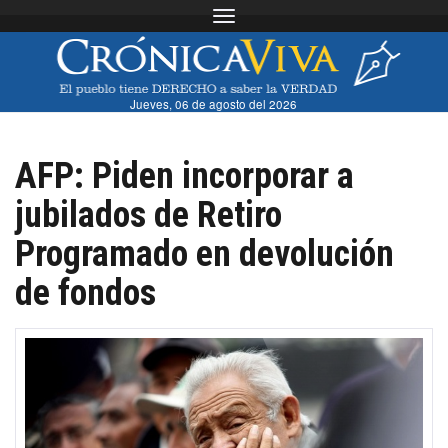
Toggle navigation
Jueves, 06 de agosto del 2026
AFP: Piden incorporar a
jubilados de Retiro
Programado en devolución
de fondos