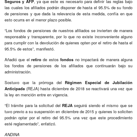
Seguros y AFP
, ya que este es necesario para definir las reglas bajo
las cuales los afiliados podrán disponer de hasta el 95.5% de su fondo
de pensiones y que dada la relevancia de esta medida, confía en que
esto ocurra en el menor plazo posible.
“Los fondos de pensiones de nuestros afiliados se invierten de manera
responsable y transparente, por lo que no existe inconveniente alguno
para cumplir con la devolución de quienes opten por el retiro de hasta el
95.5% de estos”, manifestó.
Añadió que el
retiro
de estos
fondos
no impactará de manera alguna
los fondos de pensiones de los afiliados que continuarán bajo su
administración.
Sostuvo que la prórroga del
Régimen Especial de Jubilación
Anticipada
(REJA) hasta diciembre de 2018 se reactivará una vez que
la ley en mención entre en vigencia.
“El trámite para la solicitud del
REJA
seguirá siendo el mismo que se
tuvo previo a su suspensión en diciembre de 2015 y quienes lo soliciten
podrán optar por el retiro del 95.5% una vez que este procedimiento
esté reglamentado”, enfatizó.
ANDINA