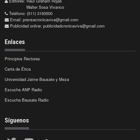
Editores: Raúl Graham Rojas
Walter Sosa Vivanco
Teléfono: (511) 3193500
Email:
prensacronicaviva@gmail.com
Publicidad online:
publicidadcronicaviva@gmail.com
Enlaces
Principios Rectores
Carta de Ética
Universidad Jaime Bausate y Meza
Escucha ANP Radio
Escucha Bausate Radio
Síguenos