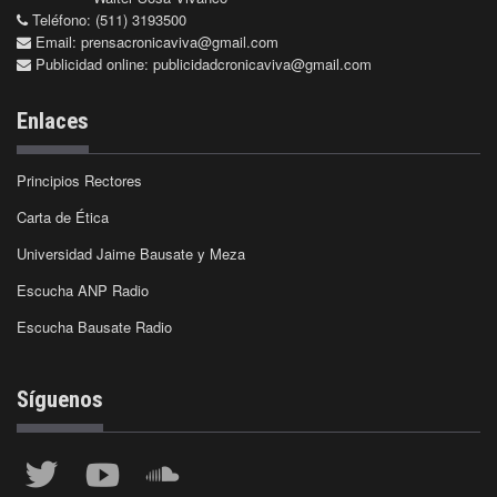
Teléfono: (511) 3193500
Email:
prensacronicaviva@gmail.com
Publicidad online:
publicidadcronicaviva@gmail.com
Enlaces
Principios Rectores
Carta de Ética
Universidad Jaime Bausate y Meza
Escucha ANP Radio
Escucha Bausate Radio
Síguenos