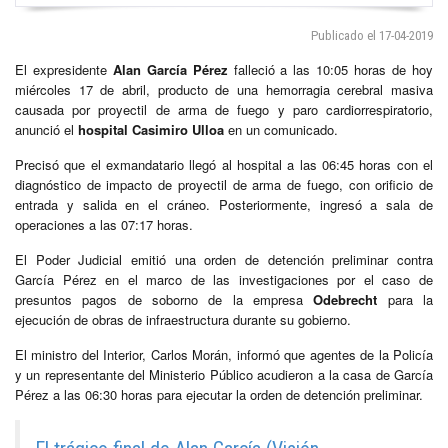
Publicado el 17-04-2019
El expresidente
Alan García Pérez
falleció a las 10:05 horas de hoy
miércoles 17 de abril, producto de una hemorragia cerebral masiva
causada por proyectil de arma de fuego y paro cardiorrespiratorio,
anunció el
hospital Casimiro Ulloa
en un comunicado.
Precisó que el exmandatario llegó al hospital a las 06:45 horas con el
diagnóstico de impacto de proyectil de arma de fuego, con orificio de
entrada y salida en el cráneo. Posteriormente, ingresó a sala de
operaciones a las 07:17 horas.
El Poder Judicial emitió una orden de detención preliminar contra
García Pérez en el marco de las investigaciones por el caso de
presuntos pagos de soborno de la empresa
Odebrecht
para la
ejecución de obras de infraestructura durante su gobierno.
El ministro del Interior, Carlos Morán, informó que agentes de la Policía
y un representante del Ministerio Público acudieron a la casa de García
Pérez a las 06:30 horas para ejecutar la orden de detención preliminar.