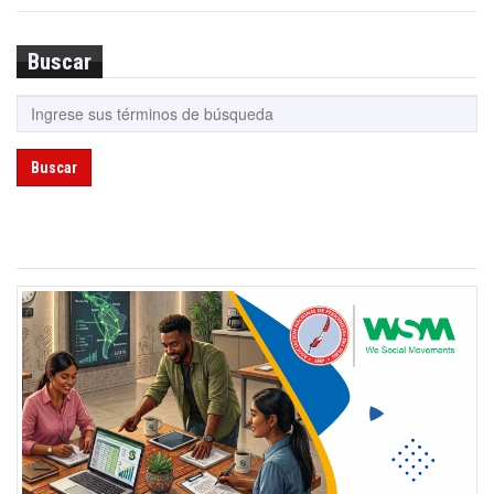
Buscar
Buscar