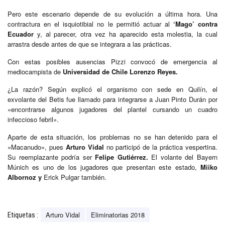
Pero este escenario depende de su evolución a última hora. Una
contractura en el isquiotibial no le permitió actuar al
‘Mago’ contra
Ecuador
y, al parecer, otra vez ha aparecido esta molestia, la cual
arrastra desde antes de que se integrara a las prácticas.
Con estas posibles ausencias Pizzi convocó de emergencia al
mediocampista de
Universidad de Chile Lorenzo Reyes.
¿La razón? Según explicó el organismo con sede en Quilín, el
exvolante del Betis fue llamado para integrarse a Juan Pinto Durán por
«encontrarse algunos jugadores del plantel cursando un cuadro
infeccioso febril».
Aparte de esta situación, los problemas no se han detenido para el
«Macanudo», pues
Arturo Vidal
no participó de la práctica vespertina.
Su reemplazante podría ser
Felipe Gutiérrez.
El volante del Bayern
Múnich es uno de los jugadores que presentan este estado,
Miiko
Albornoz y
Erick Pulgar también.
Arturo Vidal
Eliminatorias 2018
Etiquetas :