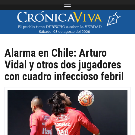
Toggle navigation
Sábado, 08 de agosto del 2026
Alarma en Chile: Arturo
Vidal y otros dos jugadores
con cuadro infeccioso febril