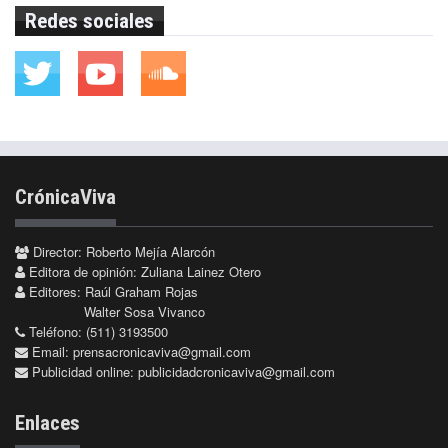
Redes sociales
CrónicaViva
Director: Roberto Mejía Alarcón
Editora de opinión: Zuliana Lainez Otero
Editores: Raúl Graham Rojas
Walter Sosa Vivanco
Teléfono: (511) 3193500
Email:
prensacronicaviva@gmail.com
Publicidad online:
publicidadcronicaviva@gmail.com
Enlaces