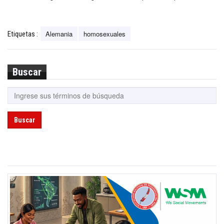
Alemania
homosexuales
Etiquetas :
Buscar
Buscar