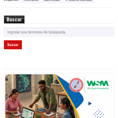
Buscar
Buscar