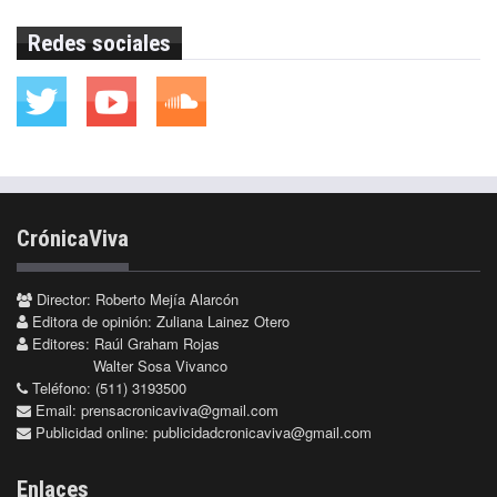
Redes sociales
CrónicaViva
Director: Roberto Mejía Alarcón
Editora de opinión: Zuliana Lainez Otero
Editores: Raúl Graham Rojas
Walter Sosa Vivanco
Teléfono: (511) 3193500
Email:
prensacronicaviva@gmail.com
Publicidad online:
publicidadcronicaviva@gmail.com
Enlaces