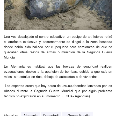
Una vez desalojado el centro educativo, un equipo de artificieros retiró
el artefacto explosivo y posteriormente se dirigió a la zona boscosa
donde había sido hallado por el pequeño para cerciorarse de que no
quedaban otros restos de armas o munición de la Segunda Guerra
Mundial.
En Alemania es habitual que las fuerzas de seguridad realicen
evacuaciones debido a la aparición de bombas, debido a que existen
miles sin estallar en ríos, debajo de autopistas o de viviendas.
Los expertos creen que hay cerca de 250.000 bombas lanzadas por los
Aliados durante la Segunda Guerra Mundial que por algún problema
técnico no explotaron en su momento. (ECHA- Agencias)
Alemania
Darmstadt
II Guerra Mundial
Etiquetas :