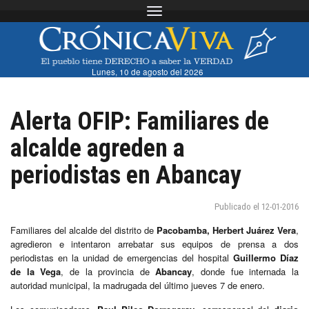
Toggle navigation
Lunes, 10 de agosto del 2026
Alerta OFIP: Familiares de
alcalde agreden a
periodistas en Abancay
Publicado el 12-01-2016
Familiares del alcalde del distrito de
Pacobamba, Herbert Juárez Vera
,
agredieron e intentaron arrebatar sus equipos de prensa a dos
periodistas en la unidad de emergencias del hospital
Guillermo Díaz
de la Vega
, de la provincia de
Abancay
, donde fue internada la
autoridad municipal, la madrugada del último jueves 7 de enero.