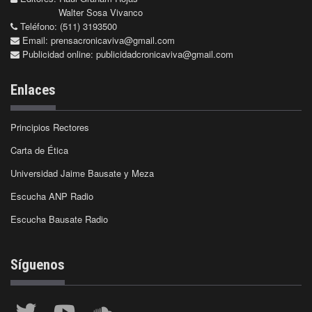
Walter Sosa Vivanco
Teléfono: (511) 3193500
Email:
prensacronicaviva@gmail.com
Publicidad online:
publicidadcronicaviva@gmail.com
Enlaces
Principios Rectores
Carta de Ética
Universidad Jaime Bausate y Meza
Escucha ANP Radio
Escucha Bausate Radio
Síguenos