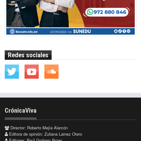
Redes sociales
CrónicaViva
Director: Roberto Mejía Alarcón
Editora de opinión: Zuliana Lainez Otero
Editores: Raúl Graham Rojas