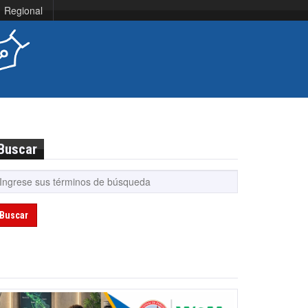
Regional
Buscar
Buscar