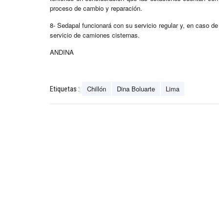
proceso de cambio y reparación.
8- Sedapal funcionará con su servicio regular y, en caso de
servicio de camiones cisternas.
ANDINA
Chillón
Dina Boluarte
Lima
Etiquetas :