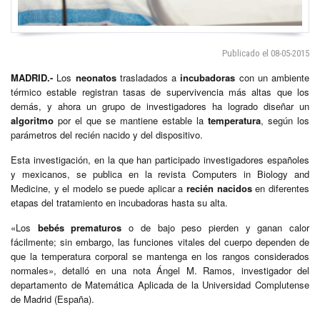
Publicado el 08-05-2015
MADRID.-
Los
neonatos
trasladados a
incubadoras
con un ambiente
térmico estable registran tasas de supervivencia más altas que los
demás, y ahora un grupo de investigadores ha logrado diseñar un
algoritmo
por el que se mantiene estable la
temperatura
, según los
parámetros del recién nacido y del dispositivo.
Esta investigación, en la que han participado investigadores españoles
y mexicanos, se publica en la revista Computers in Biology and
Medicine, y el modelo se puede aplicar a
recién nacidos
en diferentes
etapas del tratamiento en incubadoras hasta su alta.
«Los
bebés
prematuros
o de bajo peso pierden y ganan calor
fácilmente; sin embargo, las funciones vitales del cuerpo dependen de
que la temperatura corporal se mantenga en los rangos considerados
normales», detalló en una nota Ángel M. Ramos, investigador del
departamento de Matemática Aplicada de la Universidad Complutense
de Madrid (España).