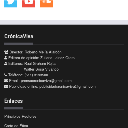
CrónicaViva
Director: Roberto Mejía Alarcón
Editora de opinión: Zuliana Lainez Otero
Editores: Raúl Graham Rojas
Walter Sosa Vivanco
Teléfono: (511) 3193500
Email:
prensacronicaviva@gmail.com
Publicidad online:
publicidadcronicaviva@gmail.com
Enlaces
Principios Rectores
Carta de Ética