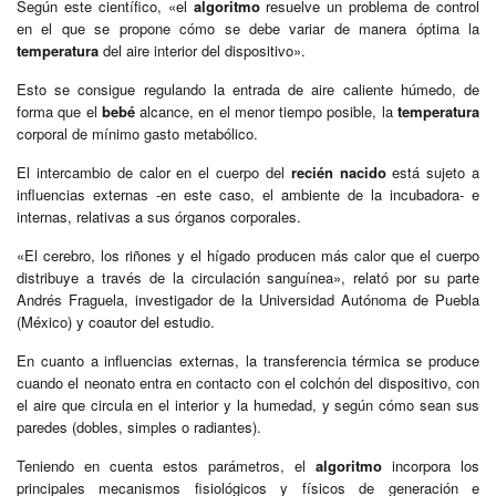
Según este científico, «el
algoritmo
resuelve un problema de control
en el que se propone cómo se debe variar de manera óptima la
temperatura
del aire interior del dispositivo».
Esto se consigue regulando la entrada de aire caliente húmedo, de
forma que el
bebé
alcance, en el menor tiempo posible, la
temperatura
corporal de mínimo gasto metabólico.
El intercambio de calor en el cuerpo del
recién nacido
está sujeto a
influencias externas -en este caso, el ambiente de la incubadora- e
internas, relativas a sus órganos corporales.
«El cerebro, los riñones y el hígado producen más calor que el cuerpo
distribuye a través de la circulación sanguínea», relató por su parte
Andrés Fraguela, investigador de la Universidad Autónoma de Puebla
(México) y coautor del estudio.
En cuanto a influencias externas, la transferencia térmica se produce
cuando el neonato entra en contacto con el colchón del dispositivo, con
el aire que circula en el interior y la humedad, y según cómo sean sus
paredes (dobles, simples o radiantes).
Teniendo en cuenta estos parámetros, el
algoritmo
incorpora los
principales mecanismos fisiológicos y físicos de generación e