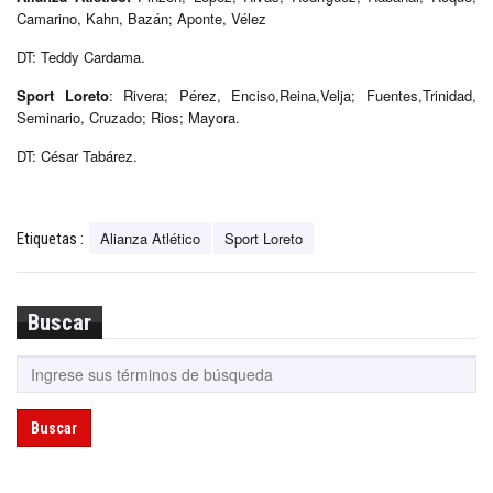
Camarino, Kahn, Bazán; Aponte, Vélez
DT: Teddy Cardama.
Sport Loreto
: Rivera; Pérez, Enciso,Reina,Velja; Fuentes,Trinidad,
Seminario, Cruzado; Rios; Mayora.
DT: César Tabárez.
Alianza Atlético
Sport Loreto
Etiquetas :
Buscar
Buscar