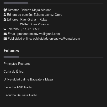
Director: Roberto Mejía Alarcón
Editora de opinión: Zuliana Lainez Otero
Editores: Raúl Graham Rojas
Walter Sosa Vivanco
Teléfono: (511) 3193500
Email:
prensacronicaviva@gmail.com
Publicidad online:
publicidadcronicaviva@gmail.com
Enlaces
Principios Rectores
Carta de Ética
Universidad Jaime Bausate y Meza
Escucha ANP Radio
Escucha Bausate Radio