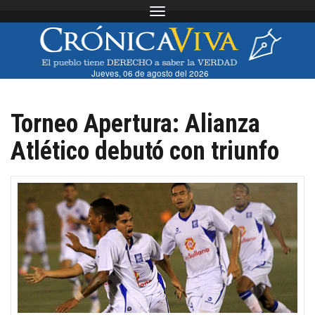
Toggle navigation
Jueves, 06 de agosto del 2026
Torneo Apertura: Alianza
Atlético debutó con triunfo