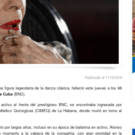
Publicado el 17-10-2019
na figura legendaria de la danza clásica, falleció este jueves a los 98
de Cuba
(BNC).
ctivo al frente del prestigioso BNC, se encontraba ingresada por
 Médico Quirúrgicas (CIMEQ) de La Habana, donde murió en torno al
ó por largos años, incluso en su época de bailarina en activo, Alonso
o momento a la cabeza de la compañía, con gran prioridad en la