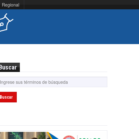
Regional
Buscar
Buscar