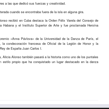
res a las que dedicó sus fuerzas y creatividad.
terada cuando se encontraba fuera de la isla en alguna gira.
onso recibió en Cuba destaca la Orden Félix Varela del Consejo de
La Habana y el Instituto Superior de Arte y fue proclamada Heroína
 premio «Anna Pávlova» de la Universidad de la Danza de París, el
a condecoración francesa de Oficial de la Legión de Honor y la
 Rey de España Juan Carlos I.
a, Alicia Alonso también pasará a la historia como uno de los puntales
n estilo propio que ha conquistado un lugar destacado en la danza