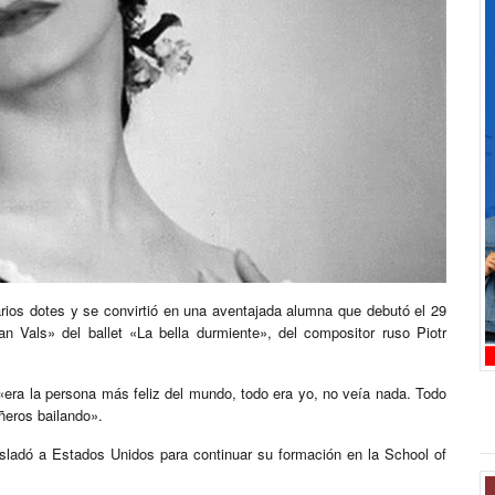
rios dotes y se convirtió en una aventajada alumna que debutó el 29
 Vals» del ballet «La bella durmiente», del compositor ruso Piotr
«era la persona más feliz del mundo, todo era yo, no veía nada. Todo
ñeros bailando».
rasladó a Estados Unidos para continuar su formación en la School of