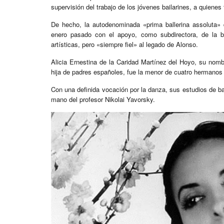
supervisión del trabajo de los jóvenes bailarines, a quienes 
De hecho, la autodenominada «prima ballerina assoluta»
enero pasado con el apoyo, como subdirectora, de la b
artísticas, pero «siempre fiel» al legado de Alonso.
Alicia Ernestina de la Caridad Martínez del Hoyo, su nomb
hija de padres españoles, fue la menor de cuatro hermanos
Con una definida vocación por la danza, sus estudios de ba
mano del profesor Nikolai Yavorsky.