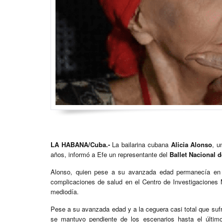
LA HABANA/Cuba.-
La bailarina cubana
Alicia Alonso
, u
años, informó a Efe un representante del
Ballet Nacional 
Alonso, quien pese a su avanzada edad permanecía en a
complicaciones de salud en el Centro de Investigaciones
mediodía.
Pese a su avanzada edad y a la ceguera casi total que sufri
se mantuvo pendiente de los escenarios hasta el últim