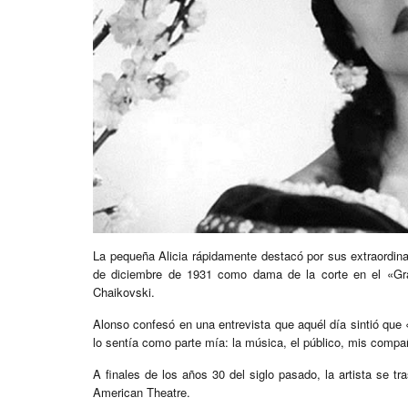
La pequeña Alicia rápidamente destacó por sus extraordina
de diciembre de 1931 como dama de la corte en el «Gran
Chaikovski.
Alonso confesó en una entrevista que aquél día sintió que 
lo sentía como parte mía: la música, el público, mis compa
A finales de los años 30 del siglo pasado, la artista se t
American Theatre.