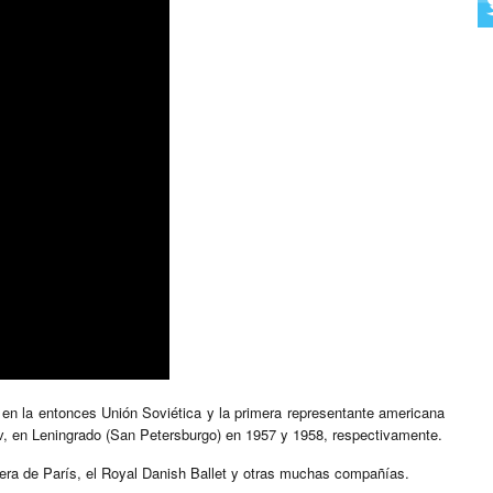
r en la entonces Unión Soviética y la primera representante americana
rov, en Leningrado (San Petersburgo) en 1957 y 1958, respectivamente.
Ópera de París, el Royal Danish Ballet y otras muchas compañías.