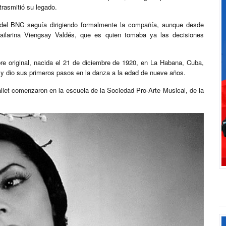
trasmitió su legado.
 del BNC seguía dirigiendo formalmente la compañía, aunque desde
ailarina Viengsay Valdés, que es quien tomaba ya las decisiones
re original, nacida el 21 de diciembre de 1920, en La Habana, Cuba,
 y dio sus primeros pasos en la danza a la edad de nueve años.
llet comenzaron en la escuela de la Sociedad Pro-Arte Musical, de la