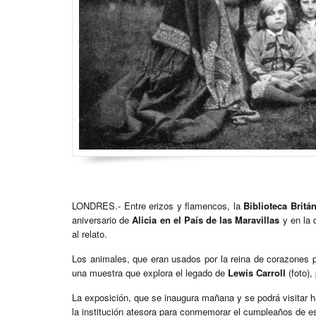
LONDRES.- Entre erizos y flamencos, la
Biblioteca Britá
aniversario de
Alicia en el País de las Maravillas
y en la q
al relato.
Los animales, que eran usados por la reina de corazones par
una muestra que explora el legado de
Lewis Carroll
(foto),
La exposición, que se inaugura mañana y se podrá visitar ha
la institución atesora para conmemorar el cumpleaños de es