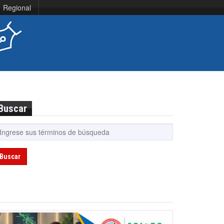
Regional
Buscar
Buscar