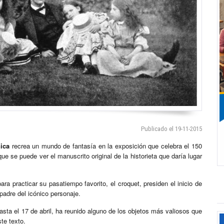
Publicado el 19-11-2015
nica
recrea un mundo de fantasía en la exposición que celebra el 150
ue se puede ver el manuscrito original de la historieta que daría lugar
a practicar su pasatiempo favorito, el croquet, presiden el inicio de
 padre del icónico personaje.
sta el 17 de abril, ha reunido alguno de los objetos más valiosos que
te texto.