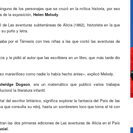
ninguno de los personajes que se cruzó en la mítica historia, por eso
ia de la exposición,
Helen Melody
.
 de Las aventuras subterráneas de Alicia (1862), historieta en la que
 su puño y letra.
gaba por el Támesis con tres niñas a las que contó las aventuras de
a y le pidió al autor que las escribiera en un libro, que más tarde dio
erso maravilloso como nadie lo había hecho antes», explicó Melody.
utwidge Dogson
, era un matemático que publicó varios trabajos
cionó la literatura infantil.
 del escritor británico, significa explorar la fantasía del País de las
sa que consulta su reloj, hasta un sombrerero loco que toma el té con
tran las dos primeras ediciones de Las aventuras de Alicia en el País
niel
.