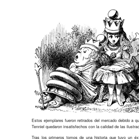
Estos ejemplares fueron retirados del mercado debido a que 
Tenniel quedaron insatisfechos con la calidad de las ilustra
Tras los primeros tomos de una historia que tuvo un éxi