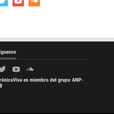
íguenos
rónicaViva es miembro del grupo ANP-
B