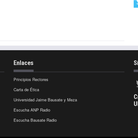
Enlaces
S
Principios Rectores
Carta de Ética
C
Universidad Jaime Bausate y Meza
U
Escucha ANP Radio
Escucha Bausate Radio