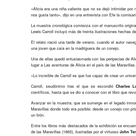
«Alicia era una niña valiente que no se dejó intimidar por 
nos gusta tanto», dijo en una entrevista con Efe la comisar
La muestra cronológica comienza con el manuscrito original
Lewis Carroll incluyó más de treinta ilustraciones hechas de
El relato nació una tarde de verano, cuando el autor nave
una joven que caía en la madriguera de un conejo.
Una de ellas quedó entusiasmada con las peripecias de Alici
lugar a Las aventuras de Alicia en el país de las Maravillas.
«Lo increíble de Carroll es que fue capaz de crear un univ
Carroll, seudónimo tras el que se escondió
Charles L
científicos, hasta que se dio a conocer con el libro que revolu
Avanzar en la muestra, que se sumerge en el legado inmortal
Maravillas donde todo era posible; desde un conejo con pri
un lirón.
Entre los libros más destacados de la exhibición se encuen
de las Maravillas (1865), ilustradas por el virtuoso
John Ten