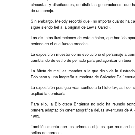
cineastas y diseñadores, de distintas generaciones, que 
de un conejo.
Sin embargo, Melody recordó que «no importa cuánto ha cam
sigue siendo fiel a la original de Lewis Carrol».
Las distintas ilustraciones de este clásico, que han ido apa
periodo en el que fueron creadas.
La exposición muestra cómo evolucionó el personaje a comi
cambiando de estilo de peinado para protagonizar un buen n
La Alicia de mejillas rosadas a la que dio vida la ilustrad
Robinson y una litografía surrealista de Salvador Dalí encu
La exposición persigue «dar sentido a la historia», así com
explicó la comisaria.
Para ello, la Biblioteca Británica no solo ha reunido tex
primera adaptación cinematográfica deLas aventuras de Alic
1903.
También cuenta con los primeros objetos que rendían hom
sellos de correos.