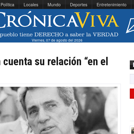
Política
Locales
Mundo
Deportes
Entretenimiento
Viernes, 07 de agosto del 2026
cuenta su relación “en el