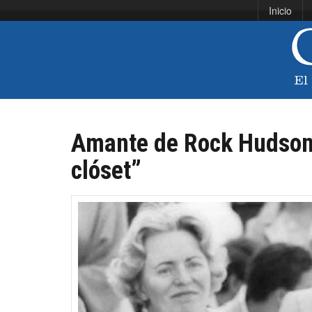
Inicio
Amante de Rock Hudson 
clóset”