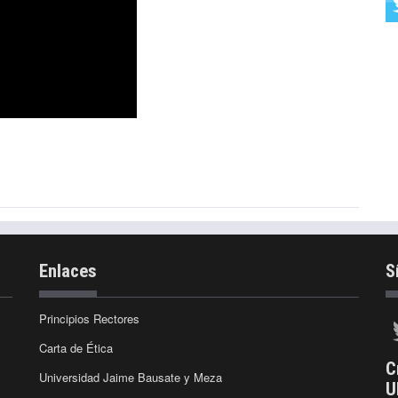
Enlaces
S
Principios Rectores
Carta de Ética
C
Universidad Jaime Bausate y Meza
U