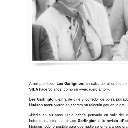
Amor prohibido.
Lee Garlignton
, un extra del cine, fue c
SIDA
hace 30 años, como su «verdadero amor».
Lee Garlington
, extra de cine y corredor de bolsa jubila
Hudson
mantuvieron en secreto su relación gay en la prej
«Nadie en su sano juicio habría pensado en salir del c
heterosexuales», narró
Lee Garlington
a la revista «
Pe
hicieron todo lo posible para que nadie se enterara que era