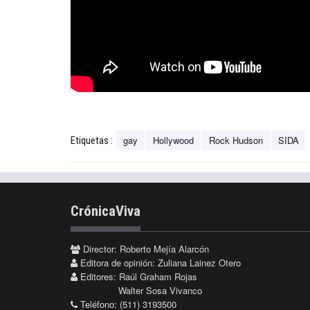
gay
Hollywood
Rock Hudson
SIDA
Etiquetas :
CrónicaViva
Director: Roberto Mejía Alarcón
Editora de opinión: Zuliana Lainez Otero
Editores: Raúl Graham Rojas
Walter Sosa Vivanco
Teléfono: (511) 3193500