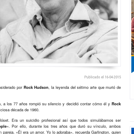
Publicado el 16-04-2015
onsiderado por
Rock Hudson
, la leyenda del sétimo arte que murió de
do, a los 77 años rompió su silencio y decidió contar cómo él y
Rock
uiciosa década de 1960.
lóset. Era un suicidio profesional así que todos simulábamos ser
ople
«. Por ello, durante los tres años que duró su vínculo, ambos
n pareja. «Él era un amor. Yo lo adoraba», recuerda Garlington, quien