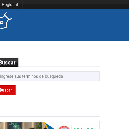
Regional
Buscar
Buscar