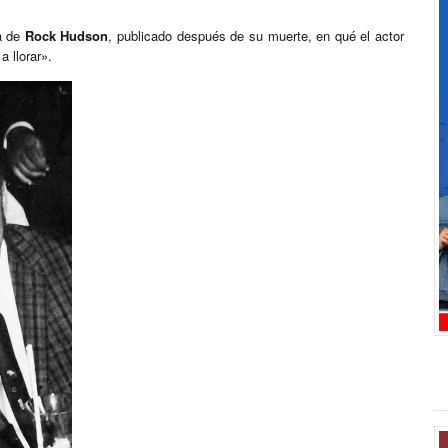
ía de
Rock Hudson
, publicado después de su muerte, en qué el actor
 llorar».