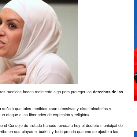
esas medidas hacen realmente algo para proteger los
derechos de las
a señaló que tales medidas «son ofensivas y discriminatorias y
un ataque a las libertades de expresión y religión».
e el Consejo de Estado francés revocara hoy el decreto municipal de
ohíbe en sus playas el burkini y toda prenda que «no se ajuste a las