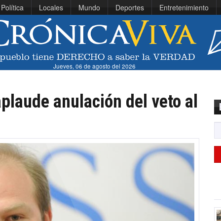
Política
Locales
Mundo
Deportes
Entretenimiento
Jueves, 06 de agosto del 2026
plaude anulación del veto al