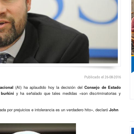
Publicado el 26-08-2016
acional
(AI) ha aplaudido hoy la decisión del
Consejo de Estado
l
burkini
y ha señalado que tales medidas «son discriminatorias y
ada por prejuicios e intolerancia es un verdadero hito», declaró
John