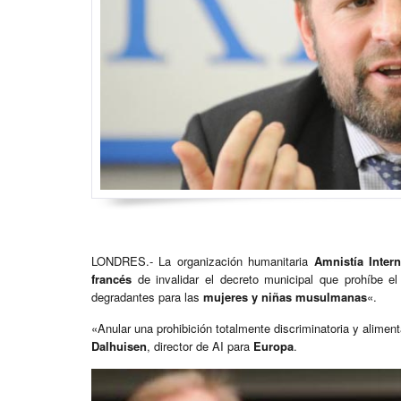
LONDRES.- La organización humanitaria
Amnistía Intern
francés
de invalidar el decreto municipal que prohíbe e
degradantes para las
mujeres y niñas musulmanas
«.
«Anular una prohibición totalmente discriminatoria y aliment
Dalhuisen
, director de AI para
Europa
.