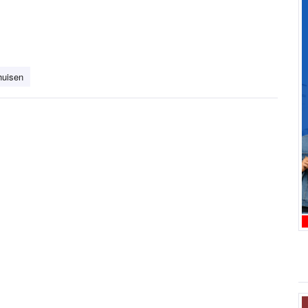
huisen