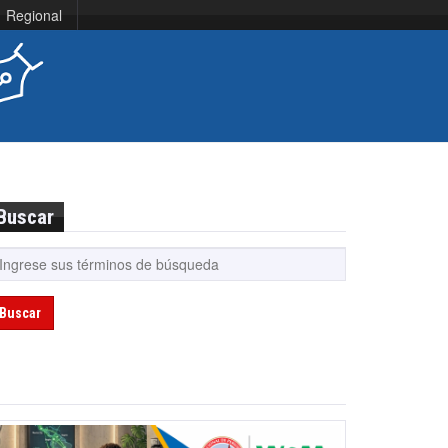
Regional
Buscar
Buscar