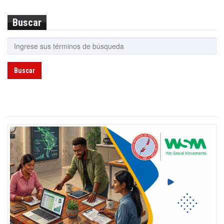
Buscar
Buscar