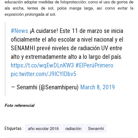
educación adoptar medidas de fotoprotección; como el uso de gorros de
ala ancha, lentes de sol, polos manga larga, así como evitar la
exposición prolongada al sol.
#News
¡A cuidarse! Este 11 de marzo se inicia
oficialmente el año escolar a nivel nacional y el
SENAMHI prevé niveles de radiación UV entre
alto y extremadamente alto a lo largo del país.
https://t.co/wqEwDLnKW3
#ElPerúPrimero
pic.twitter.com/J9ICYlDbv5
— Senamhi (@Senamhiperu)
March 8, 2019
Foto referencial
año escolar 2019
radiación
Senamhi
Etiquetas :