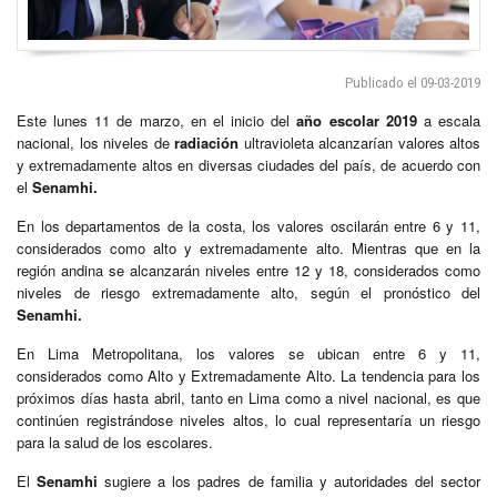
Publicado el 09-03-2019
Este lunes 11 de marzo, en el inicio del
año escolar 2019
a escala
nacional, los niveles de
radiación
ultravioleta alcanzarían valores altos
y extremadamente altos en diversas ciudades del país, de acuerdo con
el
Senamhi.
En los departamentos de la costa, los valores oscilarán entre 6 y 11,
considerados como alto y extremadamente alto. Mientras que en la
región andina se alcanzarán niveles entre 12 y 18, considerados como
niveles de riesgo extremadamente alto, según el pronóstico del
Senamhi.
En Lima Metropolitana, los valores se ubican entre 6 y 11,
considerados como Alto y Extremadamente Alto. La tendencia para los
próximos días hasta abril, tanto en Lima como a nivel nacional, es que
continúen registrándose niveles altos, lo cual representaría un riesgo
para la salud de los escolares.
El
Senamhi
sugiere a los padres de familia y autoridades del sector