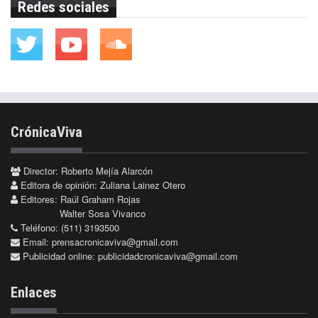
Redes sociales
CrónicaViva
Director: Roberto Mejía Alarcón
Editora de opinión: Zuliana Lainez Otero
Editores: Raúl Graham Rojas
Walter Sosa Vivanco
Teléfono: (511) 3193500
Email:
prensacronicaviva@gmail.com
Publicidad online:
publicidadcronicaviva@gmail.com
Enlaces